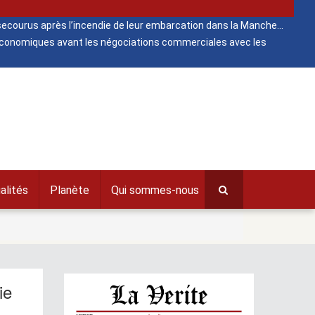
ecourus après l’incendie de leur embarcation dans la Manche
 économiques avant les négociations commerciales avec les
alités
Planète
Qui sommes-nous
ie