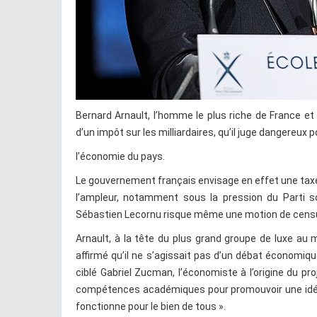
Bernard Arnault, l’homme le plus riche de France e
d’un impôt sur les milliardaires, qu’il juge dangereux p
l’économie du pays.
Le gouvernement français envisage en effet une taxe 
l’ampleur, notamment sous la pression du Parti soc
Sébastien Lecornu risque même une motion de censur
Arnault, à la tête du plus grand groupe de luxe au
affirmé qu’il ne s’agissait pas d’un débat économique
ciblé Gabriel Zucman, l’économiste à l’origine du pro
compétences académiques pour promouvoir une idéolo
fonctionne pour le bien de tous ».