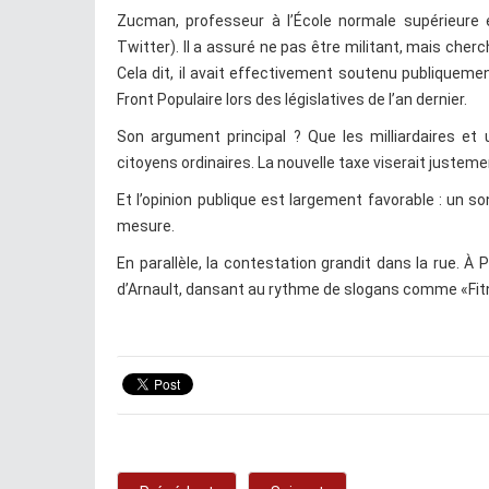
Zucman, professeur à l’École normale supérieure et
Twitter). Il a assuré ne pas être militant, mais cherc
Cela dit, il avait effectivement soutenu publiquem
Front Populaire lors des législatives de l’an dernier.
Son argument principal ? Que les milliardaires et
citoyens ordinaires. La nouvelle taxe viserait justem
Et l’opinion publique est largement favorable : un 
mesure.
En parallèle, la contestation grandit dans la rue. 
d’Arnault, dansant au rythme de slogans comme «Fi