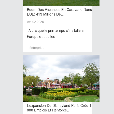
Boom Des Vacances En Caravane Dans
L’UE: 413 Millions De…
Avr 02,2026
Alors que le printemps s’installe en
Europe et que les...
Entreprise
L’expansion De Disneyland Paris Crée 1
000 Emplois Et Renforce…