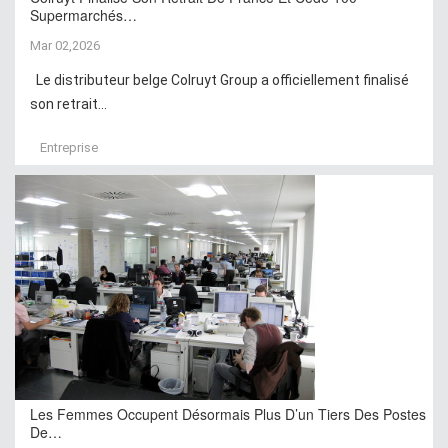
Supermarchés…
Mar 02,2026
Le distributeur belge Colruyt Group a officiellement finalisé
son retrait...
Entreprise
Les Femmes Occupent Désormais Plus D’un Tiers Des Postes
De…