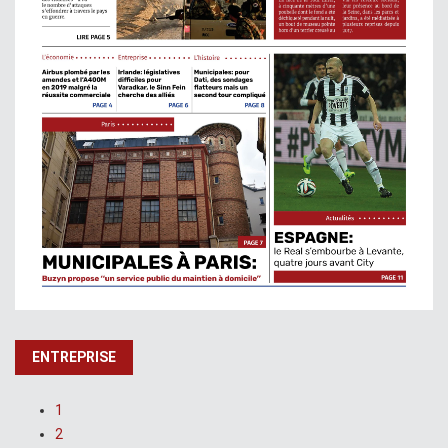
ENTREPRISE
1
2