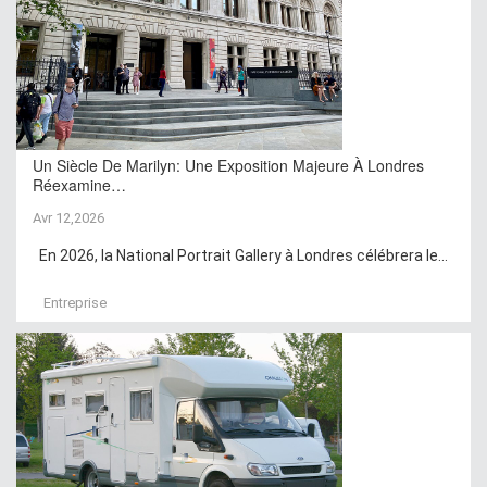
Un Siècle De Marilyn: Une Exposition Majeure À Londres
Réexamine…
Avr 12,2026
En 2026, la National Portrait Gallery à Londres célébrera le...
Entreprise