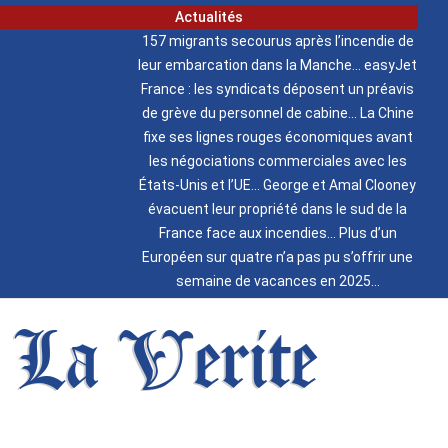
Actualités
157 migrants secourus après l’incendie de
leur embarcation dans la Manche
easyJet
France : les syndicats déposent un préavis
de grève du personnel de cabine
La Chine
fixe ses lignes rouges économiques avant
les négociations commerciales avec les
États-Unis et l’UE
George et Amal Clooney
évacuent leur propriété dans le sud de la
France face aux incendies
Plus d’un
Européen sur quatre n’a pas pu s’offrir une
semaine de vacances en 2025
La Verite