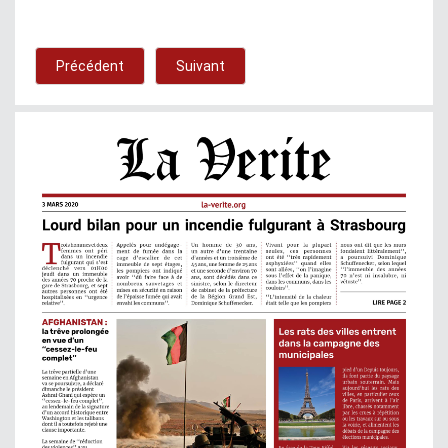
Précédent
Suivant