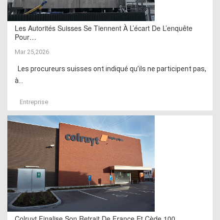
Les Autorités Suisses Se Tiennent À L’écart De L’enquête
Pour…
Mar 25,2026
Les procureurs suisses ont indiqué qu’ils ne participent pas,
à...
Entreprise
Colruyt Finalise Son Retrait De France Et Cède 100