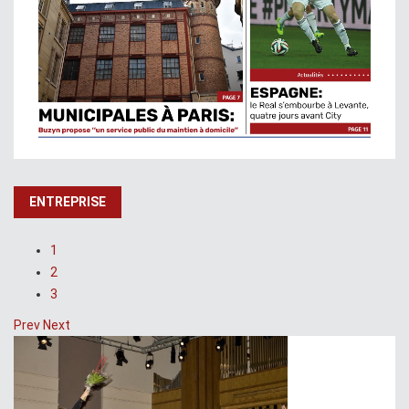
ENTREPRISE
1
2
3
Prev
Next