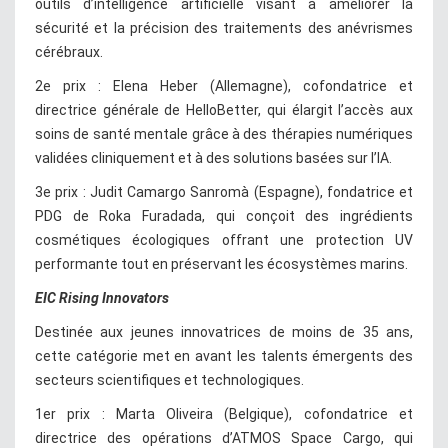
outils d’intelligence artificielle visant à améliorer la
sécurité et la précision des traitements des anévrismes
cérébraux.
2e prix : Elena Heber (Allemagne), cofondatrice et
directrice générale de HelloBetter, qui élargit l’accès aux
soins de santé mentale grâce à des thérapies numériques
validées cliniquement et à des solutions basées sur l’IA.
3e prix : Judit Camargo Sanromà (Espagne), fondatrice et
PDG de Roka Furadada, qui conçoit des ingrédients
cosmétiques écologiques offrant une protection UV
performante tout en préservant les écosystèmes marins.
EIC Rising Innovators
Destinée aux jeunes innovatrices de moins de 35 ans,
cette catégorie met en avant les talents émergents des
secteurs scientifiques et technologiques.
1er prix : Marta Oliveira (Belgique), cofondatrice et
directrice des opérations d’ATMOS Space Cargo, qui