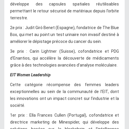
développe des capsules spatiales réutilisables
permettant le retour sécurisé de matériaux depuis l’orbite
terrestre.
2e prix : Judit Giró Benet (Espagne), fondatrice de The Blue
Box, qui met au point un test urinaire non invasif destiné à
améliorer le dépistage précoce du cancer du sein.
3e prix : Carin Lightner (Suisse), cofondatrice et PDG
d’Enantios, qui accélère la découverte de médicaments
grâce à des technologies avancées d’analyse moléculaire.
EIT Women Leadership
Cette catégorie récompense des femmes leaders
exceptionnelles au sein de la communauté de l’EIT, dont
les innovations ont un impact concret sur l’industrie et la
société.
1er prix : Ella Frances Cullen (Portugal), cofondatrice et
directrice marketing de Minespider, qui développe des
solutions basées sur la blockchain et l’intelligence