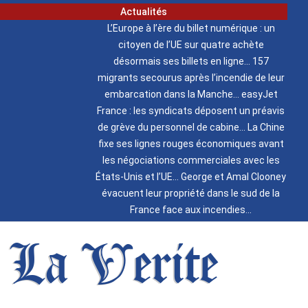
Actualités
L’Europe à l’ère du billet numérique : un
citoyen de l’UE sur quatre achète
désormais ses billets en ligne
157
migrants secourus après l’incendie de leur
embarcation dans la Manche
easyJet
France : les syndicats déposent un préavis
de grève du personnel de cabine
La Chine
fixe ses lignes rouges économiques avant
les négociations commerciales avec les
États-Unis et l’UE
George et Amal Clooney
évacuent leur propriété dans le sud de la
France face aux incendies
La Verite