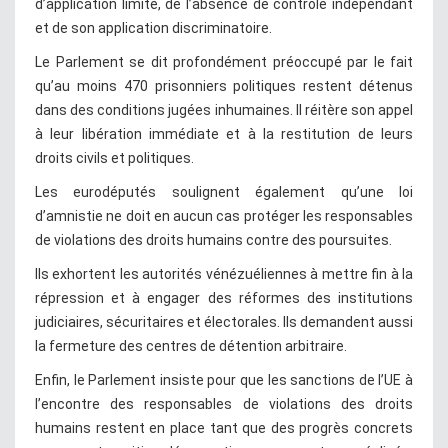
d’application limité, de l’absence de contrôle indépendant
et de son application discriminatoire.
Le Parlement se dit profondément préoccupé par le fait
qu’au moins 470 prisonniers politiques restent détenus
dans des conditions jugées inhumaines. Il réitère son appel
à leur libération immédiate et à la restitution de leurs
droits civils et politiques.
Les eurodéputés soulignent également qu’une loi
d’amnistie ne doit en aucun cas protéger les responsables
de violations des droits humains contre des poursuites.
Ils exhortent les autorités vénézuéliennes à mettre fin à la
répression et à engager des réformes des institutions
judiciaires, sécuritaires et électorales. Ils demandent aussi
la fermeture des centres de détention arbitraire.
Enfin, le Parlement insiste pour que les sanctions de l’UE à
l’encontre des responsables de violations des droits
humains restent en place tant que des progrès concrets