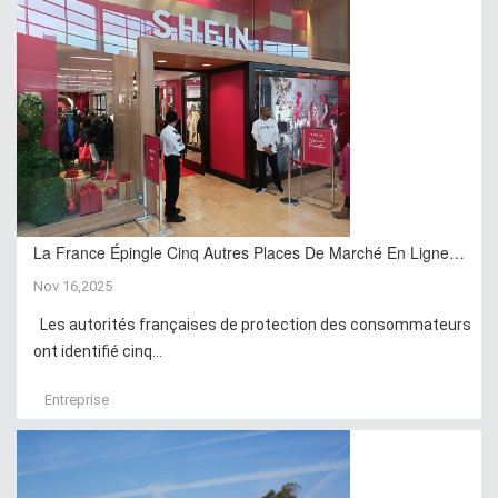
La France Épingle Cinq Autres Places De Marché En Ligne…
Nov 16,2025
Les autorités françaises de protection des consommateurs
ont identifié cinq...
Entreprise