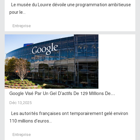
Le musée du Louvre dévoile une programmation ambitieuse
pour le...
Entreprise
Google Visé Par Un Gel D’actifs De 129 Millions De…
Déc 13,2025
Les autorités françaises ont temporairement gelé environ
110 millions d’euros...
Entreprise