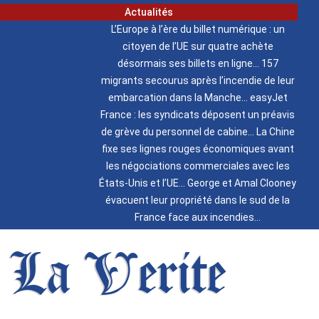
Actualités
L’Europe à l’ère du billet numérique : un
citoyen de l’UE sur quatre achète
désormais ses billets en ligne
157
migrants secourus après l’incendie de leur
embarcation dans la Manche
easyJet
France : les syndicats déposent un préavis
de grève du personnel de cabine
La Chine
fixe ses lignes rouges économiques avant
les négociations commerciales avec les
États-Unis et l’UE
George et Amal Clooney
évacuent leur propriété dans le sud de la
France face aux incendies
La Verite