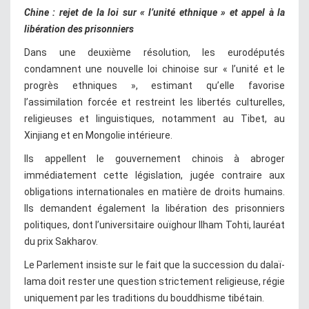
Chine : rejet de la loi sur « l’unité ethnique » et appel à la
libération des prisonniers
Dans une deuxième résolution, les eurodéputés
condamnent une nouvelle loi chinoise sur « l’unité et le
progrès ethniques », estimant qu’elle favorise
l’assimilation forcée et restreint les libertés culturelles,
religieuses et linguistiques, notamment au Tibet, au
Xinjiang et en Mongolie intérieure.
Ils appellent le gouvernement chinois à abroger
immédiatement cette législation, jugée contraire aux
obligations internationales en matière de droits humains.
Ils demandent également la libération des prisonniers
politiques, dont l’universitaire ouïghour Ilham Tohti, lauréat
du prix Sakharov.
Le Parlement insiste sur le fait que la succession du dalaï-
lama doit rester une question strictement religieuse, régie
uniquement par les traditions du bouddhisme tibétain.