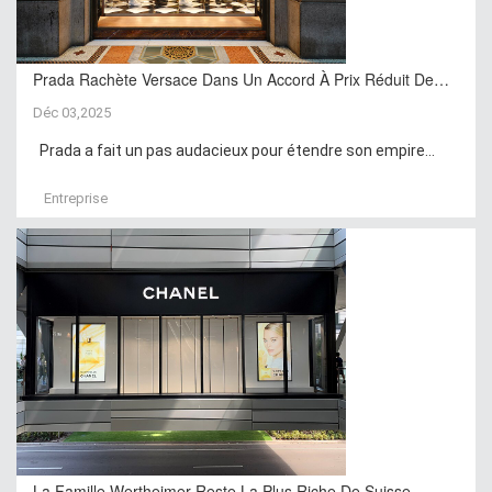
Prada Rachète Versace Dans Un Accord À Prix Réduit De…
Déc 03,2025
Prada a fait un pas audacieux pour étendre son empire...
Entreprise
La Famille Wertheimer Reste La Plus Riche De Suisse …