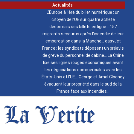
Actualités
L’Europe à l’ère du billet numérique : un
citoyen de l’UE sur quatre achète
désormais ses billets en ligne
157
migrants secourus après l’incendie de leur
embarcation dans la Manche
easyJet
France : les syndicats déposent un préavis
de grève du personnel de cabine
La Chine
fixe ses lignes rouges économiques avant
les négociations commerciales avec les
États-Unis et l’UE
George et Amal Clooney
évacuent leur propriété dans le sud de la
France face aux incendies
La Verite