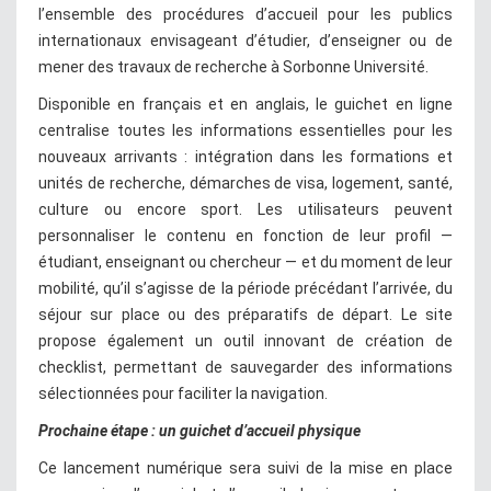
l’ensemble des procédures d’accueil pour les publics
internationaux envisageant d’étudier, d’enseigner ou de
mener des travaux de recherche à Sorbonne Université.
Disponible en français et en anglais, le guichet en ligne
centralise toutes les informations essentielles pour les
nouveaux arrivants : intégration dans les formations et
unités de recherche, démarches de visa, logement, santé,
culture ou encore sport. Les utilisateurs peuvent
personnaliser le contenu en fonction de leur profil —
étudiant, enseignant ou chercheur — et du moment de leur
mobilité, qu’il s’agisse de la période précédant l’arrivée, du
séjour sur place ou des préparatifs de départ. Le site
propose également un outil innovant de création de
checklist, permettant de sauvegarder des informations
sélectionnées pour faciliter la navigation.
Prochaine étape : un guichet d’accueil physique
Ce lancement numérique sera suivi de la mise en place