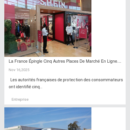
La France Épingle Cinq Autres Places De Marché En Ligne…
Nov 16,2025
Les autorités françaises de protection des consommateurs
ont identifié cinq...
Entreprise