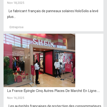
Nov 18,2025
Le fabricant français de panneaux solaires HoloSolis a levé
plus...
Entreprise
La France Épingle Cinq Autres Places De Marché En Ligne…
Nov 16,2025
Les autorités françaises de protection des consommateurs