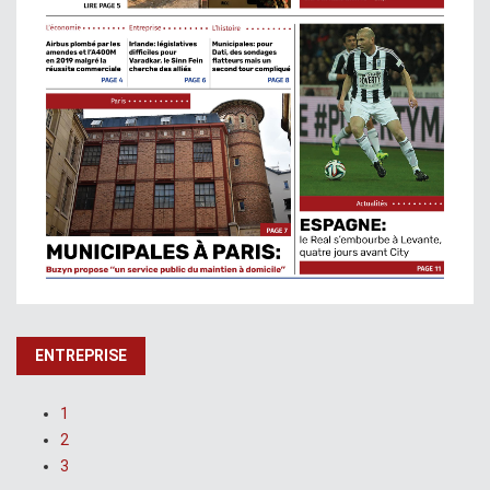
ENTREPRISE
1
2
3