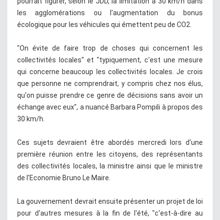
pourrait figurer, selon le JDD, la limitation à 30 km/h dans
les agglomérations ou l'augmentation du bonus
écologique pour les véhicules qui émettent peu de CO2.
"On évite de faire trop de choses qui concernent les
collectivités locales" et "typiquement, c'est une mesure
qui concerne beaucoup les collectivités locales. Je crois
que personne ne comprendrait, y compris chez nos élus,
qu'on puisse prendre ce genre de décisions sans avoir un
échange avec eux", a nuancé Barbara Pompili à propos des
30 km/h.
Ces sujets devraient être abordés mercredi lors d'une
première réunion entre les citoyens, des représentants
des collectivités locales, la ministre ainsi que le ministre
de l'Economie Bruno Le Maire.
La gouvernement devrait ensuite présenter un projet de loi
pour d'autres mesures à la fin de l'été, "c'est-à-dire au