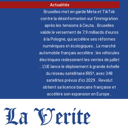
Actualités
Bruxelles met en garde Meta et TikTok
contre la désinformation sur l’immigration
après les tensions à Ceuta
Bruxelles
valide le versement de 7,9 milliards d’euros
à la Pologne, qui accélère ses réformes
numériques et écologiques
Le marché
automobile français accélère : les véhicules
électriques redessinent les ventes de juillet
L’UE lance le déploiement à grande échelle
du réseau satellitaire IRIS², avec 348
satellites prévus d’ici 2029
Revolut
obtient sa licence bancaire française et
accélère son expansion en Europe
La Verite