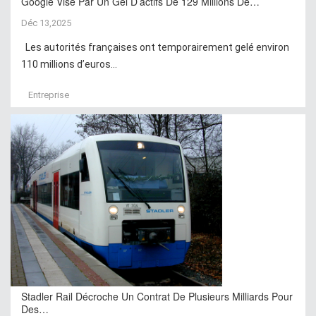
Google Visé Par Un Gel D’actifs De 129 Millions De…
Déc 13,2025
Les autorités françaises ont temporairement gelé environ
110 millions d’euros...
Entreprise
Stadler Rail Décroche Un Contrat De Plusieurs Milliards Pour
Des…