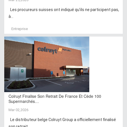
Les procureurs suisses ont indiqué qu’ils ne participent pas,
à...
Entreprise
Colruyt Finalise Son Retrait De France Et Cède 100
Supermarchés…
Mar 02,2026
Le distributeur belge Colruyt Group a officiellement finalisé
son retrait...