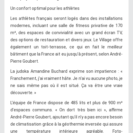
Un confort optimal pour les athlètes
Les athlètes français seront logés dans des installations
modernes, incluant une salle de fitness privative de 170
m², des espaces de convivialité avec un grand écran TV,
des options de restauration et divers jeux. Le Village offre
également un toit-terrasse, ce qui en fait le meilleur
bâtiment que la France ait eu jusqu’à présent, selon André-
Pierre Goubert.
La judoka Amandine Buchard exprime son impatience : «
Franchement, j'ai vraiment hâte. Je n'ai vu aucune photo, je
ne sais même pas où il est situé. Ça va être une vraie
découverte. »
L'équipe de France dispose de 485 lits et plus de 900 m²
d’espaces communs. « On dort très bien ici », affirme
André-Pierre Goubert, ajoutant qu'il n'y a pas encore besoin
de climatisation grâce à la géothermie inversée qui assure
une température intérieure agréable. Foto-