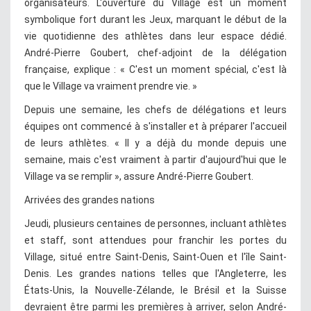
organisateurs. L'ouverture du Village est un moment
symbolique fort durant les Jeux, marquant le début de la
vie quotidienne des athlètes dans leur espace dédié.
André-Pierre Goubert, chef-adjoint de la délégation
française, explique : « C'est un moment spécial, c'est là
que le Village va vraiment prendre vie. »
Depuis une semaine, les chefs de délégations et leurs
équipes ont commencé à s'installer et à préparer l'accueil
de leurs athlètes. « Il y a déjà du monde depuis une
semaine, mais c'est vraiment à partir d'aujourd'hui que le
Village va se remplir », assure André-Pierre Goubert.
Arrivées des grandes nations
Jeudi, plusieurs centaines de personnes, incluant athlètes
et staff, sont attendues pour franchir les portes du
Village, situé entre Saint-Denis, Saint-Ouen et l'île Saint-
Denis. Les grandes nations telles que l'Angleterre, les
États-Unis, la Nouvelle-Zélande, le Brésil et la Suisse
devraient être parmi les premières à arriver, selon André-