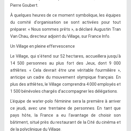
Pierre Goubert.
À quelques heures de ce moment symbolique, les équipes
du comité d'organisation se sont activées pour tout
préparer. « Nous sommes prêts », a déclaré Augustin Tran
Van Chau, directeur adjoint du Village, sur France Info.
Un Village en pleine effervescence
Le Village, qui s'étend sur 52 hectares, accueillera jusqu'à
14 500 personnes au plus fort des Jeux, dont 9 000
athlètes. « Cela devrait être une véritable fourmilière »,
anticipe un cadre du mouvement olympique français. En
plus des athlètes, le Village comprendra 4 000 employés et
1 500 bénévoles chargés d’accompagner les délégations.
L'équipe de water-polo féminine sera la première à arriver
ce jeudi, avec une trentaine de personnes. En tant que
pays hôte, la France a eu l'avantage de choisir son
bâtiment, situé près du restaurant de la Cité du cinéma et
de la polyclinique du Village.