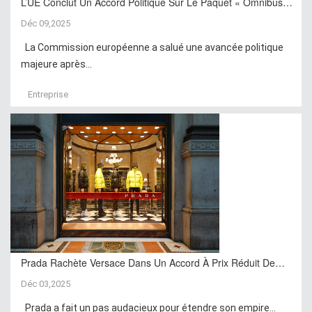
L’UE Conclut Un Accord Politique Sur Le Paquet « Omnibus…
Déc 09,2025
La Commission européenne a salué une avancée politique
majeure après...
Entreprise
Prada Rachète Versace Dans Un Accord À Prix Réduit De…
Déc 03,2025
Prada a fait un pas audacieux pour étendre son empire...