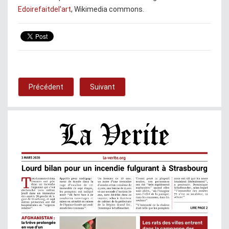
Edoirefaitdel'art
, Wikimedia commons.
Précédent
Suivant