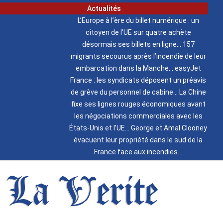
Actualités
L’Europe à l’ère du billet numérique : un
citoyen de l’UE sur quatre achète
désormais ses billets en ligne
157
migrants secourus après l’incendie de leur
embarcation dans la Manche
easyJet
France : les syndicats déposent un préavis
de grève du personnel de cabine
La Chine
fixe ses lignes rouges économiques avant
les négociations commerciales avec les
États-Unis et l’UE
George et Amal Clooney
évacuent leur propriété dans le sud de la
France face aux incendies
La Verite