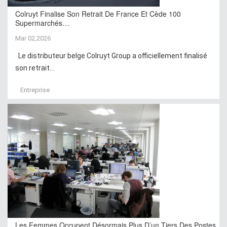
Colruyt Finalise Son Retrait De France Et Cède 100
Supermarchés…
Mar 02,2026
Le distributeur belge Colruyt Group a officiellement finalisé
son retrait...
Entreprise
Les Femmes Occupent Désormais Plus D’un Tiers Des Postes