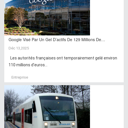
Google Visé Par Un Gel D’actifs De 129 Millions De…
Déc 13,2025
Les autorités françaises ont temporairement gelé environ
110 millions d’euros...
Entreprise