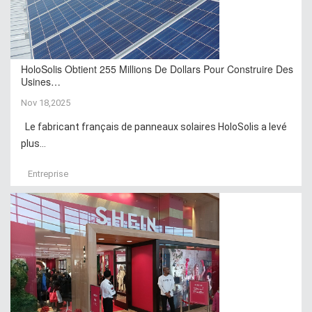
HoloSolis Obtient 255 Millions De Dollars Pour Construire Des
Usines…
Nov 18,2025
Le fabricant français de panneaux solaires HoloSolis a levé
plus...
Entreprise