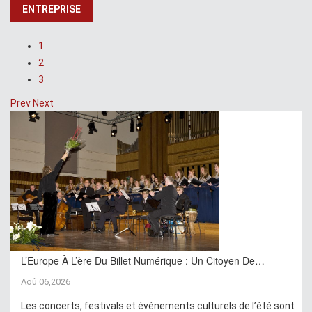
ENTREPRISE
1
2
3
Prev
Next
L’Europe À L’ère Du Billet Numérique : Un Citoyen De…
Aoû 06,2026
Les concerts, festivals et événements culturels de l’été sont