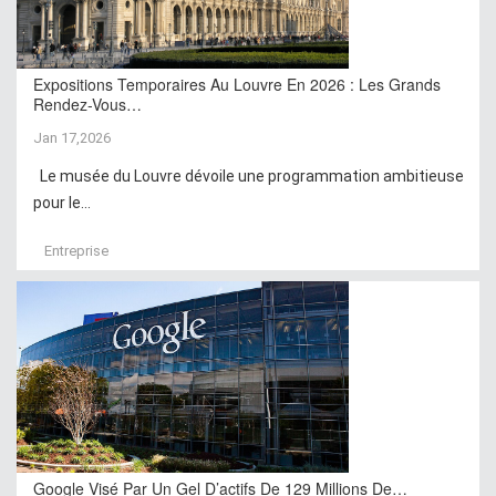
Expositions Temporaires Au Louvre En 2026 : Les Grands
Rendez-Vous…
Jan 17,2026
Le musée du Louvre dévoile une programmation ambitieuse
pour le...
Entreprise
Google Visé Par Un Gel D’actifs De 129 Millions De…