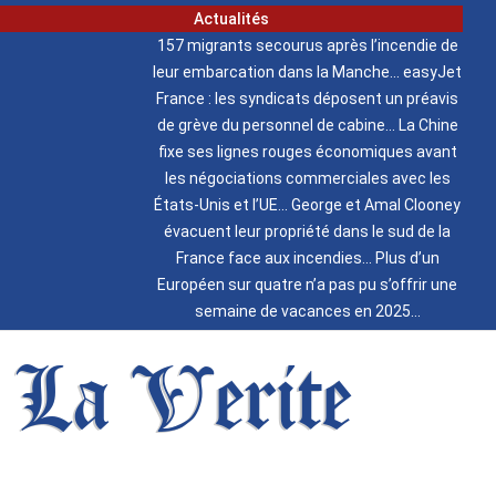
Actualités
157 migrants secourus après l’incendie de
leur embarcation dans la Manche
easyJet
France : les syndicats déposent un préavis
de grève du personnel de cabine
La Chine
fixe ses lignes rouges économiques avant
les négociations commerciales avec les
États-Unis et l’UE
George et Amal Clooney
évacuent leur propriété dans le sud de la
France face aux incendies
Plus d’un
Européen sur quatre n’a pas pu s’offrir une
semaine de vacances en 2025
La Verite