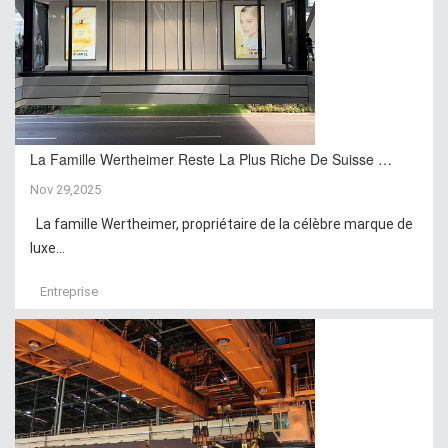
La Famille Wertheimer Reste La Plus Riche De Suisse …
Nov 29,2025
La famille Wertheimer, propriétaire de la célèbre marque de
luxe...
Entreprise