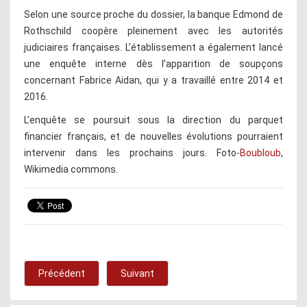
Selon une source proche du dossier, la banque Edmond de
Rothschild coopère pleinement avec les autorités
judiciaires françaises. L’établissement a également lancé
une enquête interne dès l’apparition de soupçons
concernant Fabrice Aidan, qui y a travaillé entre 2014 et
2016.
L’enquête se poursuit sous la direction du parquet
financier français, et de nouvelles évolutions pourraient
intervenir dans les prochains jours. Foto-
Boubloub
,
Wikimedia commons.
Précédent
Suivant