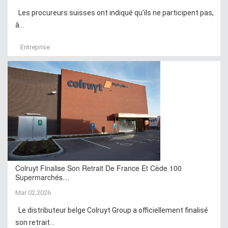
Les procureurs suisses ont indiqué qu’ils ne participent pas,
à...
Entreprise
Colruyt Finalise Son Retrait De France Et Cède 100
Supermarchés…
Mar 02,2026
Le distributeur belge Colruyt Group a officiellement finalisé
son retrait...