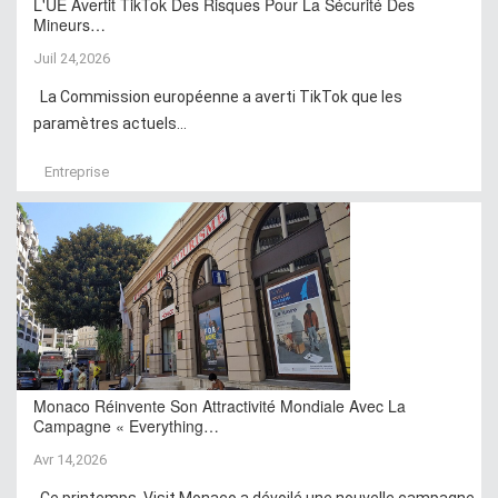
L'UE Avertit TikTok Des Risques Pour La Sécurité Des
Mineurs…
Juil 24,2026
La Commission européenne a averti TikTok que les
paramètres actuels...
Entreprise
Monaco Réinvente Son Attractivité Mondiale Avec La
Campagne « Everything…
Avr 14,2026
Ce printemps, Visit Monaco a dévoilé une nouvelle campagne