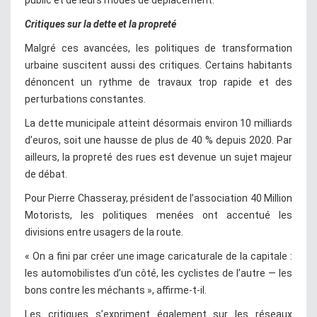
public et de leurs modes de déplacement.
Critiques sur la dette et la propreté
Malgré ces avancées, les politiques de transformation
urbaine suscitent aussi des critiques. Certains habitants
dénoncent un rythme de travaux trop rapide et des
perturbations constantes.
La dette municipale atteint désormais environ 10 milliards
d’euros, soit une hausse de plus de 40 % depuis 2020. Par
ailleurs, la propreté des rues est devenue un sujet majeur
de débat.
Pour Pierre Chasseray, président de l’association 40 Million
Motorists, les politiques menées ont accentué les
divisions entre usagers de la route.
« On a fini par créer une image caricaturale de la capitale :
les automobilistes d’un côté, les cyclistes de l’autre — les
bons contre les méchants », affirme-t-il.
Les critiques s’expriment également sur les réseaux