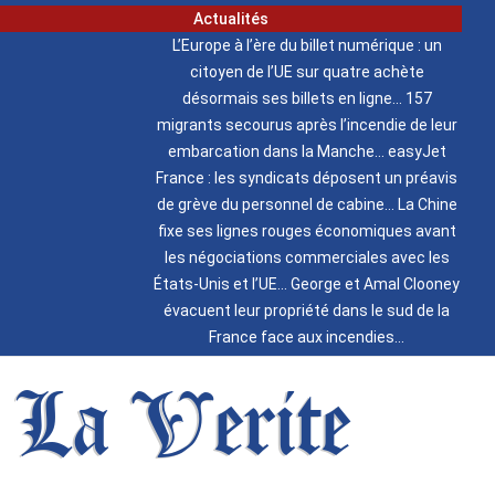
Actualités
L’Europe à l’ère du billet numérique : un
citoyen de l’UE sur quatre achète
désormais ses billets en ligne
157
migrants secourus après l’incendie de leur
embarcation dans la Manche
easyJet
France : les syndicats déposent un préavis
de grève du personnel de cabine
La Chine
fixe ses lignes rouges économiques avant
les négociations commerciales avec les
États-Unis et l’UE
George et Amal Clooney
évacuent leur propriété dans le sud de la
France face aux incendies
La Verite