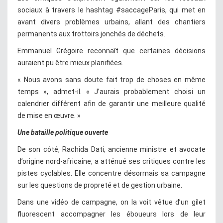
sociaux à travers le hashtag #saccageParis, qui met en
avant divers problèmes urbains, allant des chantiers
permanents aux trottoirs jonchés de déchets.
Emmanuel Grégoire reconnaît que certaines décisions
auraient pu être mieux planifiées.
« Nous avons sans doute fait trop de choses en même
temps », admet-il. « J’aurais probablement choisi un
calendrier différent afin de garantir une meilleure qualité
de mise en œuvre. »
Une bataille politique ouverte
De son côté, Rachida Dati, ancienne ministre et avocate
d’origine nord-africaine, a atténué ses critiques contre les
pistes cyclables. Elle concentre désormais sa campagne
sur les questions de propreté et de gestion urbaine.
Dans une vidéo de campagne, on la voit vêtue d’un gilet
fluorescent accompagner les éboueurs lors de leur