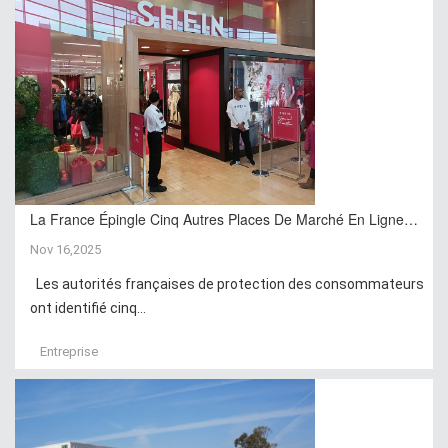
La France Épingle Cinq Autres Places De Marché En Ligne…
Nov 16,2025
Les autorités françaises de protection des consommateurs
ont identifié cinq...
Entreprise