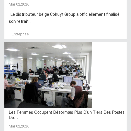
Mar 02,2026
Le distributeur belge Colruyt Group a officiellement finalisé
son retrait...
Entreprise
Les Femmes Occupent Désormais Plus D’un Tiers Des Postes
De…
Mar 02,2026