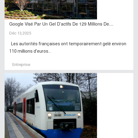
Google Visé Par Un Gel D’actifs De 129 Millions De…
Déc 13,2025
Les autorités françaises ont temporairement gelé environ
110 millions d’euros...
Entreprise