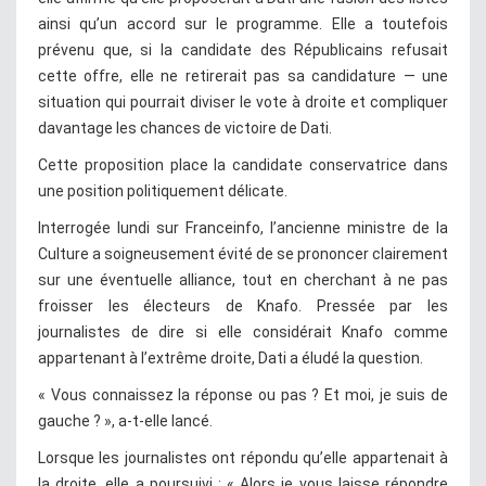
ainsi qu’un accord sur le programme. Elle a toutefois
prévenu que, si la candidate des Républicains refusait
cette offre, elle ne retirerait pas sa candidature — une
situation qui pourrait diviser le vote à droite et compliquer
davantage les chances de victoire de Dati.
Cette proposition place la candidate conservatrice dans
une position politiquement délicate.
Interrogée lundi sur Franceinfo, l’ancienne ministre de la
Culture a soigneusement évité de se prononcer clairement
sur une éventuelle alliance, tout en cherchant à ne pas
froisser les électeurs de Knafo. Pressée par les
journalistes de dire si elle considérait Knafo comme
appartenant à l’extrême droite, Dati a éludé la question.
« Vous connaissez la réponse ou pas ? Et moi, je suis de
gauche ? », a-t-elle lancé.
Lorsque les journalistes ont répondu qu’elle appartenait à
la droite, elle a poursuivi : « Alors je vous laisse répondre