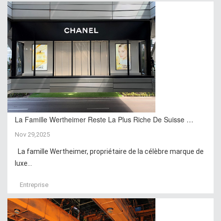
La Famille Wertheimer Reste La Plus Riche De Suisse …
Nov 29,2025
La famille Wertheimer, propriétaire de la célèbre marque de
luxe...
Entreprise