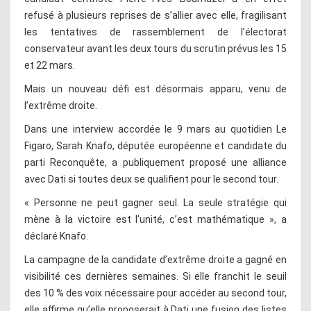
refusé à plusieurs reprises de s’allier avec elle, fragilisant
les tentatives de rassemblement de l’électorat
conservateur avant les deux tours du scrutin prévus les 15
et 22 mars.
Mais un nouveau défi est désormais apparu, venu de
l’extrême droite.
Dans une interview accordée le 9 mars au quotidien Le
Figaro, Sarah Knafo, députée européenne et candidate du
parti Reconquête, a publiquement proposé une alliance
avec Dati si toutes deux se qualifient pour le second tour.
« Personne ne peut gagner seul. La seule stratégie qui
mène à la victoire est l’unité, c’est mathématique », a
déclaré Knafo.
La campagne de la candidate d’extrême droite a gagné en
visibilité ces dernières semaines. Si elle franchit le seuil
des 10 % des voix nécessaire pour accéder au second tour,
elle affirme qu’elle proposerait à Dati une fusion des listes