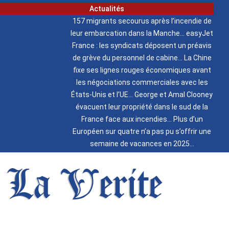
Actualités
157 migrants secourus après l’incendie de
leur embarcation dans la Manche
easyJet
France : les syndicats déposent un préavis
de grève du personnel de cabine
La Chine
fixe ses lignes rouges économiques avant
les négociations commerciales avec les
États-Unis et l’UE
George et Amal Clooney
évacuent leur propriété dans le sud de la
France face aux incendies
Plus d’un
Européen sur quatre n’a pas pu s’offrir une
semaine de vacances en 2025
La Verite