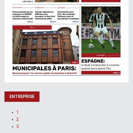
ENTREPRISE
1
2
3