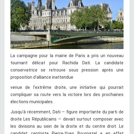
La campagne pour la mairie de Paris a pris un nouveau
tournant délicat pour Rachida Dati. La candidate
conservatrice se retrouve sous pression après une
proposition d’alliance inattendue
venue de l’extrême droite, une initiative qui pourrait
compliquer sa route vers la victoire lors des prochaines
élections municipales.
Jusqu’à récemment, Dati — figure importante du parti de
droite Les Républicains — devait surtout composer avec
les divisions au sein de la droite et du centre droit. Le
candidat centriste Pierre-Yves Bournazel a en effet