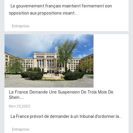
Le gouvernement français maintient fermement son
opposition aux propositions visant...
Entreprise
La France Demande Une Suspension De Trois Mois De
Shein…
Nov 25,2025
La France prévoit de demander à un tribunal d’ordonner la...
Entreprise