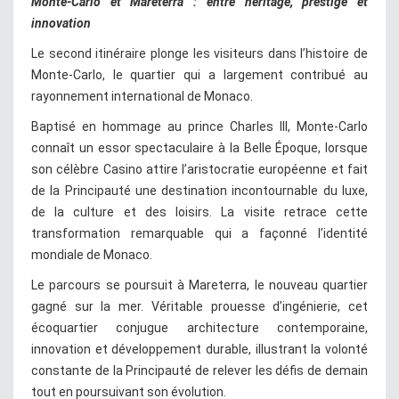
Monte-Carlo et Mareterra : entre héritage, prestige et
innovation
Le second itinéraire plonge les visiteurs dans l’histoire de
Monte-Carlo, le quartier qui a largement contribué au
rayonnement international de Monaco.
Baptisé en hommage au prince Charles III, Monte-Carlo
connaît un essor spectaculaire à la Belle Époque, lorsque
son célèbre Casino attire l’aristocratie européenne et fait
de la Principauté une destination incontournable du luxe,
de la culture et des loisirs. La visite retrace cette
transformation remarquable qui a façonné l’identité
mondiale de Monaco.
Le parcours se poursuit à Mareterra, le nouveau quartier
gagné sur la mer. Véritable prouesse d’ingénierie, cet
écoquartier conjugue architecture contemporaine,
innovation et développement durable, illustrant la volonté
constante de la Principauté de relever les défis de demain
tout en poursuivant son évolution.