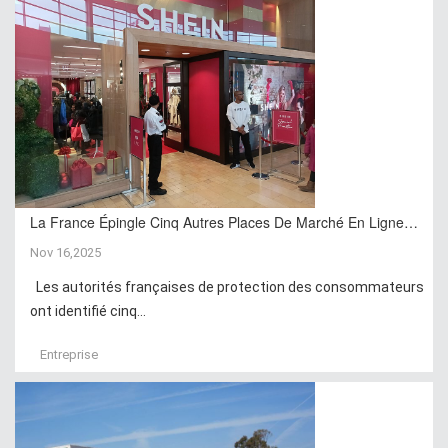
La France Épingle Cinq Autres Places De Marché En Ligne…
Nov 16,2025
Les autorités françaises de protection des consommateurs
ont identifié cinq...
Entreprise