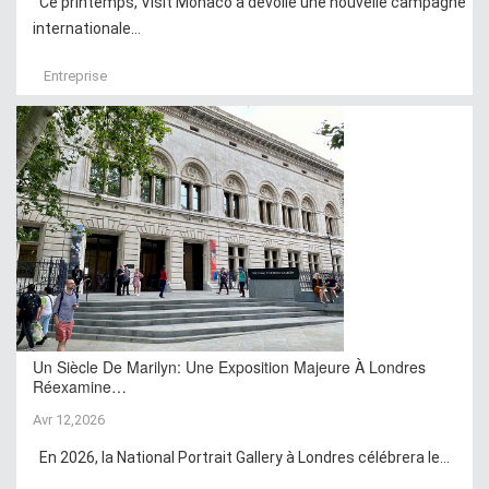
Ce printemps, Visit Monaco a dévoilé une nouvelle campagne
internationale...
Entreprise
Un Siècle De Marilyn: Une Exposition Majeure À Londres
Réexamine…
Avr 12,2026
En 2026, la National Portrait Gallery à Londres célébrera le...