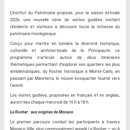
L’Institut du Patrimoine propose, pour la saison estivale
2026, une nouvelle série de visites guidées invitant
résidents et visiteurs à découvrir toute la richesse du
patrimoine monégasque.
Conçu pour mettre en lumière la diversité historique,
culturelle et architecturale de la Principauté, ce
programme s’articule autour de deux itinéraires
thématiques permettant d’explorer ses quartiers les plus
emblématiques, du Rocher historique à Monte-Carlo, en
passant par Mareterra, le nouvel écoquartier tourné vers
l’avenir.
Les visites guidées, proposées en français et en anglais,
auront lieu chaque mercredi de 16 h à 18 h.
Le Rocher : aux origines de Monaco
Le premier parcours conduit les participants à travers
Monaco-Ville, plus communément appelé Le Rocher — ou A