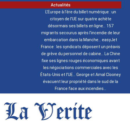
Actualités
L’Europe à l’ère du billet numérique : un
citoyen de l’UE sur quatre achète
désormais ses billets en ligne
157
migrants secourus après l’incendie de leur
embarcation dans la Manche
easyJet
France : les syndicats déposent un préavis
de grève du personnel de cabine
La Chine
fixe ses lignes rouges économiques avant
les négociations commerciales avec les
États-Unis et l’UE
George et Amal Clooney
évacuent leur propriété dans le sud de la
France face aux incendies
La Verite