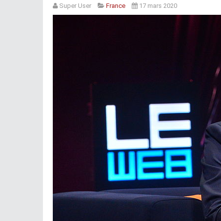
Super User
France
17 mars 2020