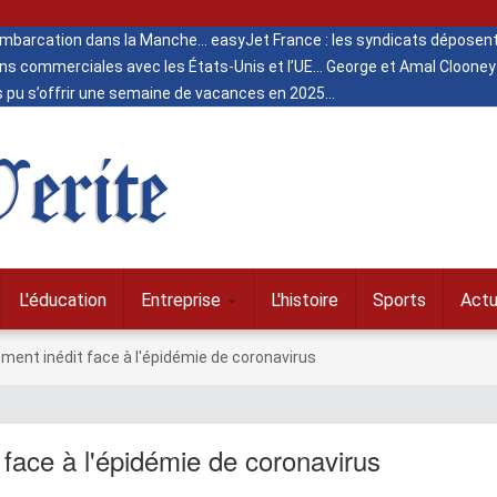
 embarcation dans la Manche
easyJet France : les syndicats déposent
ns commerciales avec les États-Unis et l’UE
George et Amal Clooney 
s pu s’offrir une semaine de vacances en 2025
erite
L'éducation
Entreprise
L'histoire
Sports
Actu
ment inédit face à l'épidémie de coronavirus
 face à l'épidémie de coronavirus