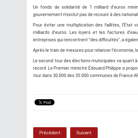
Un fonds de solidarité de 1 milliard d'euros mini
gouvernement n'exclut pas de recourir à des nationali
Pour éviter une multiplication des faillites, l’Ét
milliards d'euros. Les loyers et les factures d'ea
entreprises qui rencontrent "des difficultés", a égal
Après le train de mesures pour relancer l'économie, l
Le second tour des élections municipales va quant à
record. Le Premier ministre Édouard Philippe a propo
tour dans 30.000 des 35.000 communes de France.AF
Précédent
Suivant