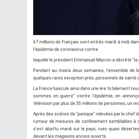
67 millions de Français sont entrés mardi à midi dan
l’épidémie de coronavirus contre
laquelle le président Emmanuel Macron a décrété "la 
Pendant au moins deux semaines, l'ensemble de la 
quelques rares exception près, personnels de santé 
La France bascule ainsi dans une ère totalement nouv
sommes en guerre" contre l'épidémie, en annonçan
télévision par plus de 35 millions de personnes, un re
Après des scènes de "panique" relevées par le chef de
rumeur de mesures de confinement semblables à ce
s'est abattu mardi sur le pays, rues quasi désertes 
devant les magasins encore ouverts.