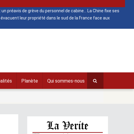
 un préavis de grève du personnel de cabine
La Chine fixe ses
évacuent leur propriété dans le sud de la France face aux
alités
Planète
Qui sommes-nous