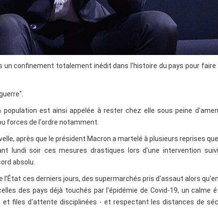
s un confinement totalement inédit dans l'histoire du pays pour faire
guerre".
population est ainsi appelée à rester chez elle sous peine d'amen
ou forces de l'ordre notamment.
elle, après que le président Macron a martelé à plusieurs reprises qu
t lundi soir ces mesures drastiques lors d'une intervention suivi
cord absolu.
 l’État ces derniers jours, des supermarchés pris d'assaut alors qu'enf
lles des pays déjà touchés par l'épidémie de Covid-19, un calme é
et files d'attente disciplinées - et respectant les distances de séc