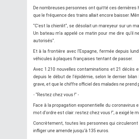
De nombreuses personnes ont quitté ces dernières h
que le fréquence des trains allait encore baisser. Mêm
"C'est la chienlit", se désolait un mareyeur sur un m
Un bateau m'a appelé ce matin pour me dire qu'il ne
autorisés".
Et à la frontière avec l'Espagne, fermée depuis lundi
véhicules à plaques françaises tentant de passer.
Avec 1.210 nouvelles contaminations et 21 décès en 
depuis le début de l'épidémie, selon le dernier bilan
grave, et que le chiffre officiel des malades ne pre
- "Restez chez vous !" -
Face à la propagation exponentielle du coronavirus e
mot d'ordre est clair: restez chez vous !", a exigé le m
Concrètement, toutes les personnes qui circuleront d
infliger une amende jusqu'à 135 euros.