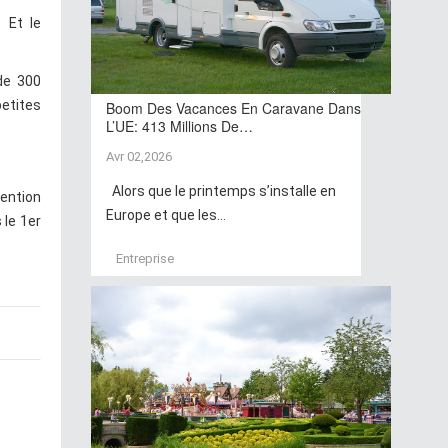
 Et le
 de 300
petites
Boom Des Vacances En Caravane Dans
L’UE: 413 Millions De…
Avr 02,2026
Alors que le printemps s’installe en
tention
Europe et que les...
 le 1er
Entreprise