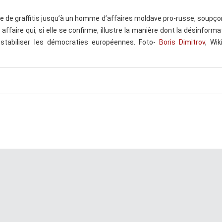
de graffitis jusqu’à un homme d’affaires moldave pro-russe, soupç
affaire qui, si elle se confirme, illustre la manière dont la désinforma
éstabiliser les démocraties européennes. Foto-
Boris Dimitrov
, Wi