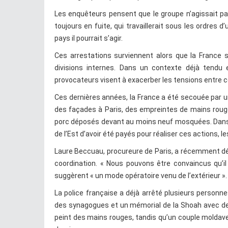
Les enquêteurs pensent que le groupe n’agissait pas
toujours en fuite, qui travaillerait sous les ordres
pays il pourrait s’agir.
Ces arrestations surviennent alors que la France s
divisions internes. Dans un contexte déjà tendu
provocateurs visent à exacerber les tensions entr
Ces dernières années, la France a été secouée par un
des façades à Paris, des empreintes de mains roug
porc déposés devant au moins neuf mosquées. Dans l
de l’Est d’avoir été payés pour réaliser ces actions, 
Laure Beccuau, procureure de Paris, a récemment décl
coordination. « Nous pouvons être convaincus qu’il 
suggèrent « un mode opératoire venu de l’extérieur ».
La police française a déjà arrêté plusieurs person
des synagogues et un mémorial de la Shoah avec de 
peint des mains rouges, tandis qu’un couple moldave a