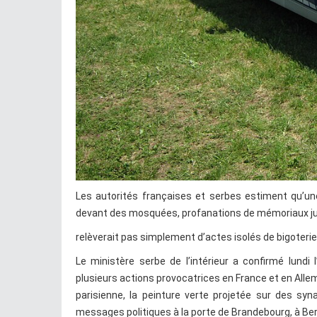
Les autorités françaises et serbes estiment qu’u
devant des mosquées, profanations de mémoriaux ju
relèverait pas simplement d’actes isolés de bigoter
Le ministère serbe de l’intérieur a confirmé lundi
plusieurs actions provocatrices en France et en Al
parisienne, la peinture verte projetée sur des syn
messages politiques à la porte de Brandebourg, à Berl