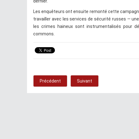
dernier.
Les enquêteurs ont ensuite remonté cette campagne 
travailler avec les services de sécurité russes — une 
les crimes haineux sont instrumentalisés pour d
commons.
Précédent
Suivant