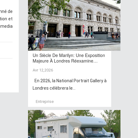
onné de
tion et
kimedia
Un Siècle De Marilyn: Une Exposition
Majeure À Londres Réexamine…
Avr 12,2026
En 2026, la National Portrait Gallery à
Londres célébrera le...
Entreprise