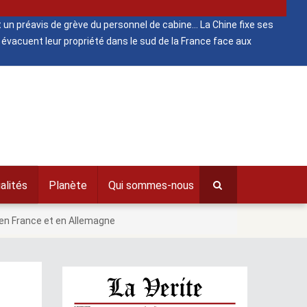
 un préavis de grève du personnel de cabine
La Chine fixe ses
évacuent leur propriété dans le sud de la France face aux
alités
Planète
Qui sommes-nous
 en France et en Allemagne
s