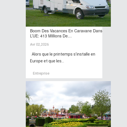
Boom Des Vacances En Caravane Dans
L’UE: 413 Millions De…
Avr 02,2026
Alors que le printemps s’installe en
Europe et que les...
Entreprise