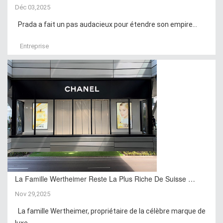
Déc 03,2025
Prada a fait un pas audacieux pour étendre son empire...
Entreprise
La Famille Wertheimer Reste La Plus Riche De Suisse …
Nov 29,2025
La famille Wertheimer, propriétaire de la célèbre marque de
luxe...