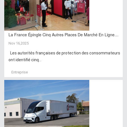
La France Épingle Cinq Autres Places De Marché En Ligne…
Nov 16,2025
Les autorités françaises de protection des consommateurs
ont identifié cinq...
Entreprise