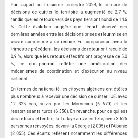
Par rapport au troisième trimestre 2024, le nombre de
décisions de quitter le territoire a augmenté de 2,7 %,
tandis que les retours vers des pays tiers ont bondi de 14,6
%. Cette évolution suggère que l’écart observé ces
dernières années entre les décisions prises et leur mise en
œuvre commence à se réduire. En comparaison avec le
trimestre précédent, les décisions de retour ont reculé de
0,9 %, alors que les retours effectifs ont progressé de 5,0
%, ce qui pourrait refléter une amélioration des
mécanismes de coordination et d’exécution au niveau
national.
En termes de nationalité, les citoyens algériens ont été les
plus nombreux à recevoir une décision de quitter l’UE, avec
12 325 cas, suivis par les Marocains (6 670) et les
ressortissants turcs (6 350). En revanche, pour ce qui est
des retours effectifs, la Türkiye arrive en tête, avec 3 625
personnes renvoyées, devant la Géorgie (2 835) et l’Albanie
(2 055). Ces écarts reflètent notamment les différences