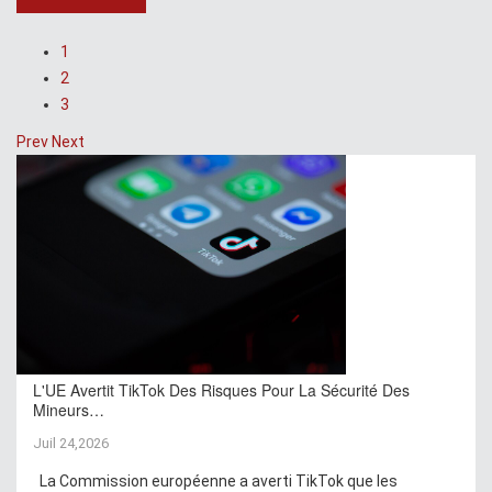
1
2
3
Prev
Next
L'UE Avertit TikTok Des Risques Pour La Sécurité Des
Mineurs…
Juil 24,2026
La Commission européenne a averti TikTok que les