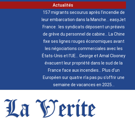
Actualités
157 migrants secourus après l’incendie de
leur embarcation dans la Manche
easyJet
France : les syndicats déposent un préavis
de grève du personnel de cabine
La Chine
fixe ses lignes rouges économiques avant
les négociations commerciales avec les
États-Unis et l’UE
George et Amal Clooney
évacuent leur propriété dans le sud de la
France face aux incendies
Plus d’un
Européen sur quatre n’a pas pu s’offrir une
semaine de vacances en 2025
La Verite