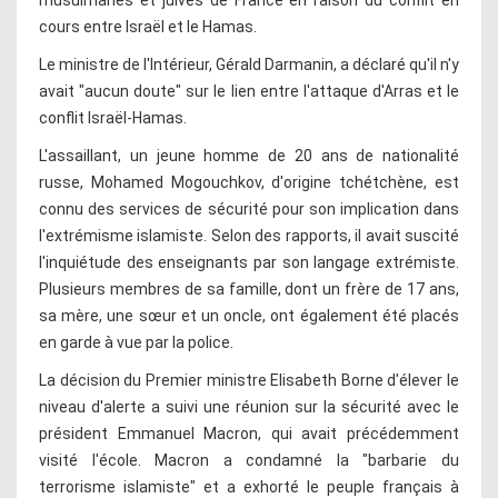
musulmanes et juives de France en raison du conflit en
cours entre Israël et le Hamas.
Le ministre de l'Intérieur, Gérald Darmanin, a déclaré qu'il n'y
avait "aucun doute" sur le lien entre l'attaque d'Arras et le
conflit Israël-Hamas.
L'assaillant, un jeune homme de 20 ans de nationalité
russe, Mohamed Mogouchkov, d'origine tchétchène, est
connu des services de sécurité pour son implication dans
l'extrémisme islamiste. Selon des rapports, il avait suscité
l'inquiétude des enseignants par son langage extrémiste.
Plusieurs membres de sa famille, dont un frère de 17 ans,
sa mère, une sœur et un oncle, ont également été placés
en garde à vue par la police.
La décision du Premier ministre Elisabeth Borne d'élever le
niveau d'alerte a suivi une réunion sur la sécurité avec le
président Emmanuel Macron, qui avait précédemment
visité l'école. Macron a condamné la "barbarie du
terrorisme islamiste" et a exhorté le peuple français à