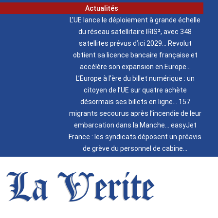
Actualités
L’UE lance le déploiement à grande échelle
du réseau satellitaire IRIS², avec 348
satellites prévus d’ici 2029
Revolut
obtient sa licence bancaire française et
accélère son expansion en Europe
L’Europe à l’ère du billet numérique : un
citoyen de l’UE sur quatre achète
désormais ses billets en ligne
157
migrants secourus après l’incendie de leur
embarcation dans la Manche
easyJet
France : les syndicats déposent un préavis
de grève du personnel de cabine
La Verite