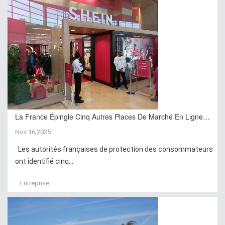
La France Épingle Cinq Autres Places De Marché En Ligne…
Nov 16,2025
Les autorités françaises de protection des consommateurs
ont identifié cinq...
Entreprise