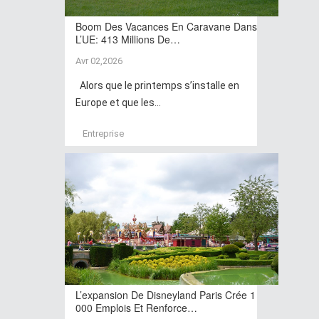
Boom Des Vacances En Caravane Dans
L’UE: 413 Millions De…
Avr 02,2026
Alors que le printemps s’installe en
Europe et que les...
Entreprise
L’expansion De Disneyland Paris Crée 1
000 Emplois Et Renforce…