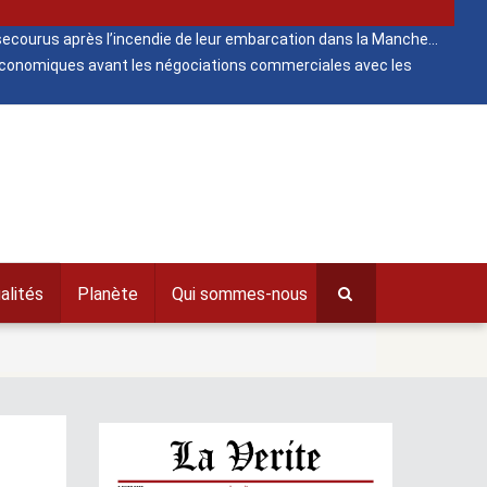
ecourus après l’incendie de leur embarcation dans la Manche
 économiques avant les négociations commerciales avec les
alités
Planète
Qui sommes-nous