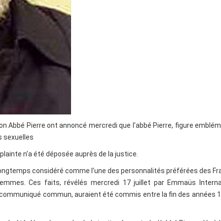
n Abbé Pierre ont annoncé mercredi que l'abbé Pierre, figure emblé
s sexuelles
plainte n'a été déposée auprès de la justice.
 longtemps considéré comme l'une des personnalités préférées des Fr
emmes. Ces faits, révélés mercredi 17 juillet par Emmaüs Internat
 communiqué commun, auraient été commis entre la fin des années 1