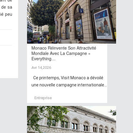
dant de
 de sa
ié peu
Monaco Réinvente Son Attractivité
Mondiale Avec La Campagne «
Everything…
Avr 14,2026
Ce printemps, Visit Monaco a dévoilé
une nouvelle campagne internationale...
Entreprise