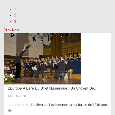
1
2
3
Prev
Next
L’Europe À L’ère Du Billet Numérique : Un Citoyen De…
Aoû 06,2026
Les concerts, festivals et événements culturels de l’été sont
de...