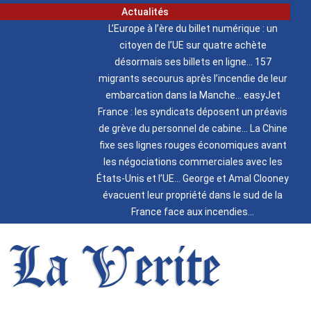
Actualités
L’Europe à l’ère du billet numérique : un
citoyen de l’UE sur quatre achète
désormais ses billets en ligne
157
migrants secourus après l’incendie de leur
embarcation dans la Manche
easyJet
France : les syndicats déposent un préavis
de grève du personnel de cabine
La Chine
fixe ses lignes rouges économiques avant
les négociations commerciales avec les
États-Unis et l’UE
George et Amal Clooney
évacuent leur propriété dans le sud de la
France face aux incendies
La Verite