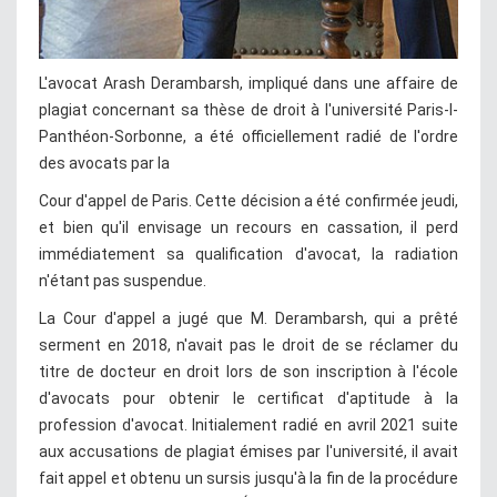
L'avocat Arash Derambarsh, impliqué dans une affaire de
plagiat concernant sa thèse de droit à l'université Paris-I-
Panthéon-Sorbonne, a été officiellement radié de l'ordre
des avocats par la
Cour d'appel de Paris. Cette décision a été confirmée jeudi,
et bien qu'il envisage un recours en cassation, il perd
immédiatement sa qualification d'avocat, la radiation
n'étant pas suspendue.
La Cour d'appel a jugé que M. Derambarsh, qui a prêté
serment en 2018, n'avait pas le droit de se réclamer du
titre de docteur en droit lors de son inscription à l'école
d'avocats pour obtenir le certificat d'aptitude à la
profession d'avocat. Initialement radié en avril 2021 suite
aux accusations de plagiat émises par l'université, il avait
fait appel et obtenu un sursis jusqu'à la fin de la procédure