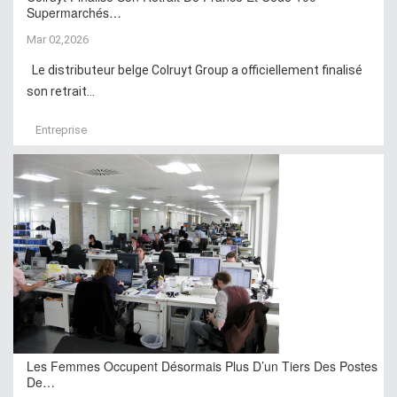
Supermarchés…
Mar 02,2026
Le distributeur belge Colruyt Group a officiellement finalisé
son retrait...
Entreprise
Les Femmes Occupent Désormais Plus D’un Tiers Des Postes
De…