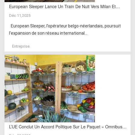
European Sleeper Lance Un Train De Nuit Vers Milan Et…
Déc 11,2025
European Sleeper, l’opérateur belgo-néerlandais, poursuit
l’expansion de son réseau international...
Entreprise
L’UE Conclut Un Accord Politique Sur Le Paquet « Omnibus…