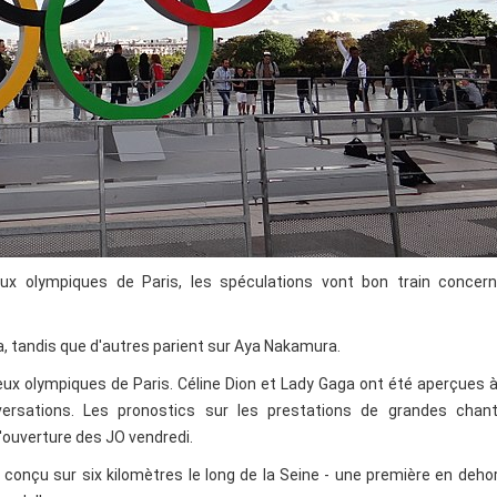
ux olympiques de Paris, les spéculations vont bon train concern
, tandis que d'autres parient sur Aya Nakamura.
eux olympiques de Paris. Céline Dion et Lady Gaga ont été aperçues à
rsations. Les pronostics sur les prestations de grandes chan
d'ouverture des JO vendredi.
 conçu sur six kilomètres le long de la Seine - une première en deho