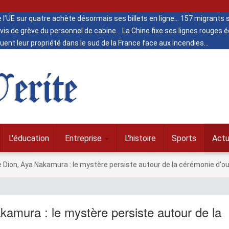
de l’UE sur quatre achète désormais ses billets en ligne
157 migrants s
vis de grève du personnel de cabine
La Chine fixe ses lignes rouges
ent leur propriété dans le sud de la France face aux incendies
erite
L'éducation
Entreprise
L'histoire
Sports
Actu
e Dion, Aya Nakamura : le mystère persiste autour de la cérémonie d'o
amura : le mystère persiste autour de la