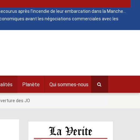
ecourus après l’incendie de leur embarcation dans la Manche
 économiques avant les négociations commerciales avec les
alités
Planète
Qui sommes-nous
uverture des JO