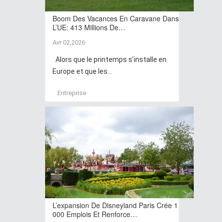
Boom Des Vacances En Caravane Dans
L’UE: 413 Millions De…
Avr 02,2026
Alors que le printemps s’installe en
Europe et que les...
Entreprise
L’expansion De Disneyland Paris Crée 1
000 Emplois Et Renforce…