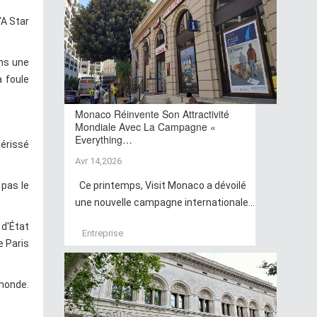
"A Star
ans une
a foule
Monaco Réinvente Son Attractivité
Mondiale Avec La Campagne «
Everything…
hérissé
Avr 14,2026
 pas le
Ce printemps, Visit Monaco a dévoilé
une nouvelle campagne internationale...
d'État
Entreprise
e Paris
monde.