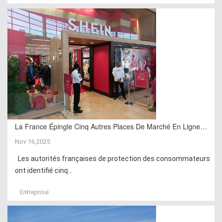
La France Épingle Cinq Autres Places De Marché En Ligne…
Nov 16,2025
Les autorités françaises de protection des consommateurs
ont identifié cinq...
Entreprise