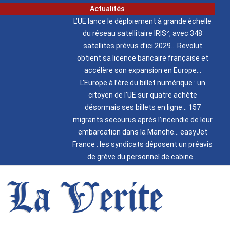
Actualités
L’UE lance le déploiement à grande échelle
du réseau satellitaire IRIS², avec 348
satellites prévus d’ici 2029
Revolut
obtient sa licence bancaire française et
accélère son expansion en Europe
L’Europe à l’ère du billet numérique : un
citoyen de l’UE sur quatre achète
désormais ses billets en ligne
157
migrants secourus après l’incendie de leur
embarcation dans la Manche
easyJet
France : les syndicats déposent un préavis
de grève du personnel de cabine
La Verite