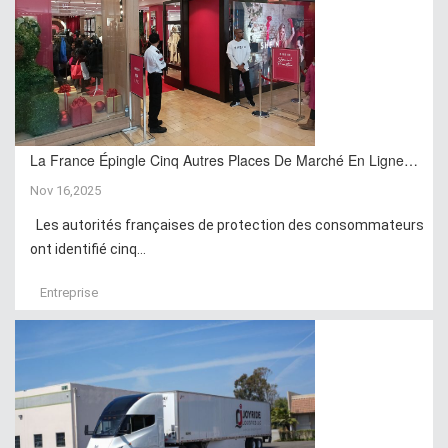
La France Épingle Cinq Autres Places De Marché En Ligne…
Nov 16,2025
Les autorités françaises de protection des consommateurs
ont identifié cinq...
Entreprise