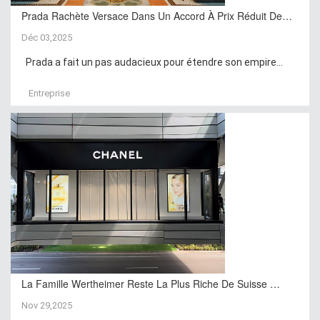
Prada Rachète Versace Dans Un Accord À Prix Réduit De…
Déc 03,2025
Prada a fait un pas audacieux pour étendre son empire...
Entreprise
La Famille Wertheimer Reste La Plus Riche De Suisse …
Nov 29,2025