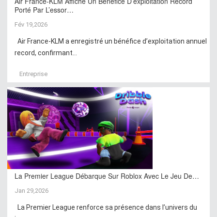
Air France-KLM Affiche Un Bénéfice D’exploitation Record
Porté Par L’essor…
Fév 19,2026
Air France-KLM a enregistré un bénéfice d’exploitation annuel
record, confirmant...
Entreprise
La Premier League Débarque Sur Roblox Avec Le Jeu De…
Jan 29,2026
La Premier League renforce sa présence dans l’univers du