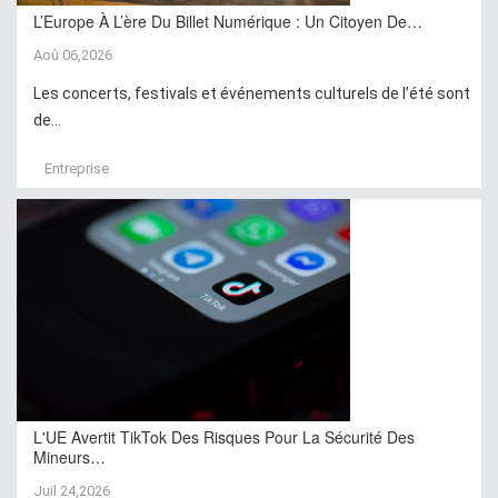
L’Europe À L’ère Du Billet Numérique : Un Citoyen De…
Aoû 06,2026
Les concerts, festivals et événements culturels de l’été sont
de...
Entreprise
L'UE Avertit TikTok Des Risques Pour La Sécurité Des
Mineurs…
Juil 24,2026