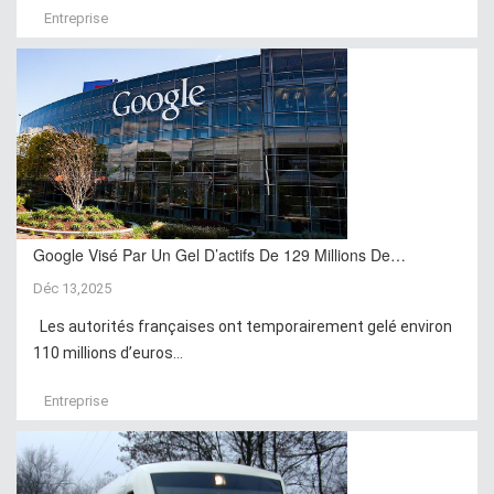
Entreprise
Google Visé Par Un Gel D’actifs De 129 Millions De…
Déc 13,2025
Les autorités françaises ont temporairement gelé environ
110 millions d’euros...
Entreprise