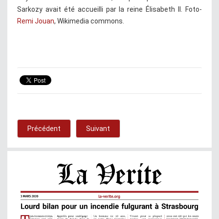
Sarkozy avait été accueilli par la reine Élisabeth II. Foto-
Remi Jouan
, Wikimedia commons.
Précédent
Suivant