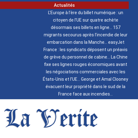
Actualités
L’Europe à l’ère du billet numérique : un
citoyen de l’UE sur quatre achète
désormais ses billets en ligne
157
migrants secourus après l’incendie de leur
embarcation dans la Manche
easyJet
France : les syndicats déposent un préavis
de grève du personnel de cabine
La Chine
fixe ses lignes rouges économiques avant
les négociations commerciales avec les
États-Unis et l’UE
George et Amal Clooney
évacuent leur propriété dans le sud de la
France face aux incendies
La Verite