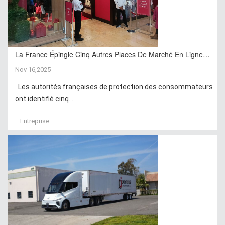
La France Épingle Cinq Autres Places De Marché En Ligne…
Nov 16,2025
Les autorités françaises de protection des consommateurs
ont identifié cinq...
Entreprise