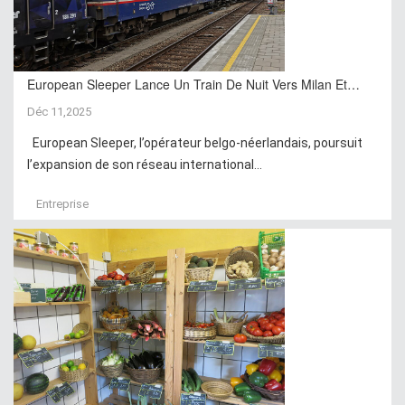
European Sleeper Lance Un Train De Nuit Vers Milan Et…
Déc 11,2025
European Sleeper, l’opérateur belgo-néerlandais, poursuit
l’expansion de son réseau international...
Entreprise