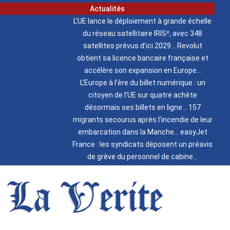
Actualités
L’UE lance le déploiement à grande échelle
du réseau satellitaire IRIS², avec 348
satellites prévus d’ici 2029
Revolut
obtient sa licence bancaire française et
accélère son expansion en Europe
L’Europe à l’ère du billet numérique : un
citoyen de l’UE sur quatre achète
désormais ses billets en ligne
157
migrants secourus après l’incendie de leur
embarcation dans la Manche
easyJet
France : les syndicats déposent un préavis
de grève du personnel de cabine
La Verite