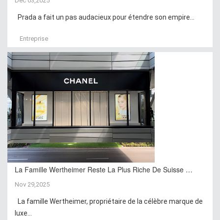
Déc 03,2025
Prada a fait un pas audacieux pour étendre son empire...
Entreprise
La Famille Wertheimer Reste La Plus Riche De Suisse …
Nov 29,2025
La famille Wertheimer, propriétaire de la célèbre marque de
luxe...