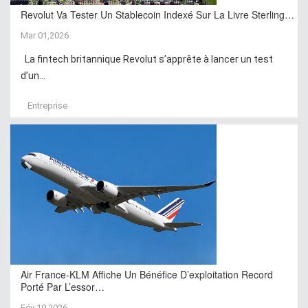
Revolut Va Tester Un Stablecoin Indexé Sur La Livre Sterling…
Mar 01,2026
La fintech britannique Revolut s’apprête à lancer un test
d’un...
Entreprise
Air France-KLM Affiche Un Bénéfice D’exploitation Record
Porté Par L’essor…
Fév 19,2026