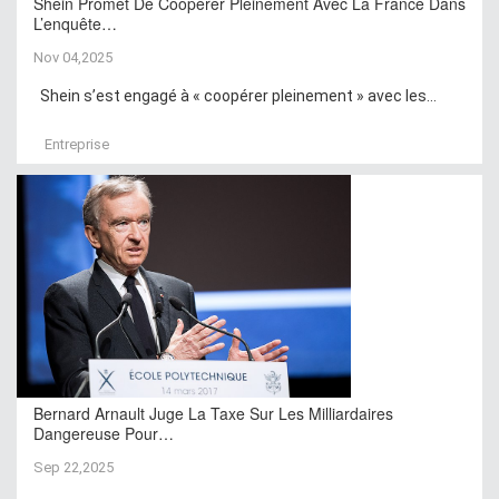
Shein Promet De Coopérer Pleinement Avec La France Dans
L’enquête…
Nov 04,2025
Shein s’est engagé à « coopérer pleinement » avec les...
Entreprise
Bernard Arnault Juge La Taxe Sur Les Milliardaires
Dangereuse Pour…
Sep 22,2025