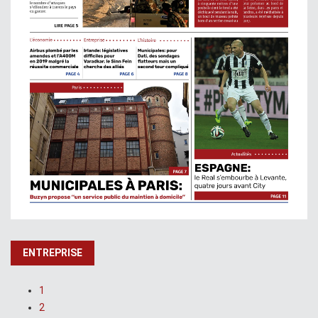
ENTREPRISE
1
2