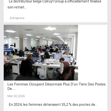
Le distributeur belge Colruyt Group a officiellement finalisé
son retrait...
Entreprise
Les Femmes Occupent Désormais Plus D’un Tiers Des Postes
De…
Mar 02,2026
En 2024, les femmes détenaient 35,2 % des postes de...