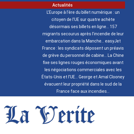
Actualités
L’Europe à l’ère du billet numérique : un
citoyen de l’UE sur quatre achète
désormais ses billets en ligne
157
migrants secourus après l’incendie de leur
embarcation dans la Manche
easyJet
France : les syndicats déposent un préavis
de grève du personnel de cabine
La Chine
fixe ses lignes rouges économiques avant
les négociations commerciales avec les
États-Unis et l’UE
George et Amal Clooney
évacuent leur propriété dans le sud de la
France face aux incendies
La Verite