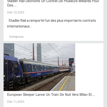
Stadler Rail Décroche Un Contrat De Plusieurs Milliards Pour
Des…
Déc 12,2025
Stadler Rail a remporté l’un des plus importants contrats
internationaux...
Entreprise
European Sleeper Lance Un Train De Nuit Vers Milan Et…
Déc 11,2025