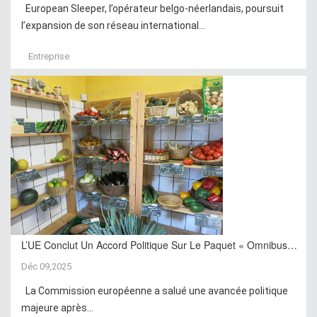
European Sleeper, l’opérateur belgo-néerlandais, poursuit
l’expansion de son réseau international...
Entreprise
L’UE Conclut Un Accord Politique Sur Le Paquet « Omnibus…
Déc 09,2025
La Commission européenne a salué une avancée politique
majeure après...