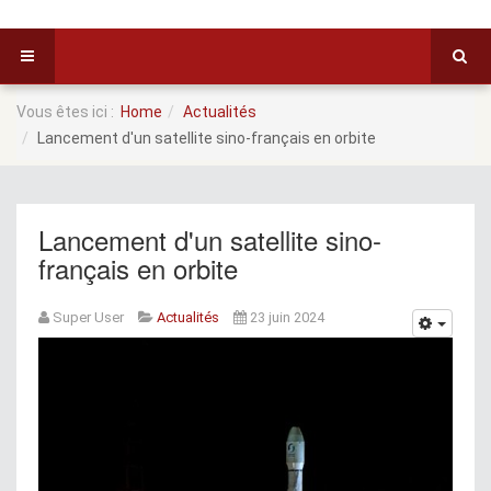
Vous êtes ici :
Home
Actualités
Lancement d'un satellite sino-français en orbite
Lancement d'un satellite sino-
français en orbite
Super User
Actualités
23 juin 2024