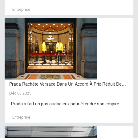
Entreprise
Prada Rachète Versace Dans Un Accord À Prix Réduit De…
Déc 03,2025
Prada a fait un pas audacieux pour étendre son empire...
Entreprise