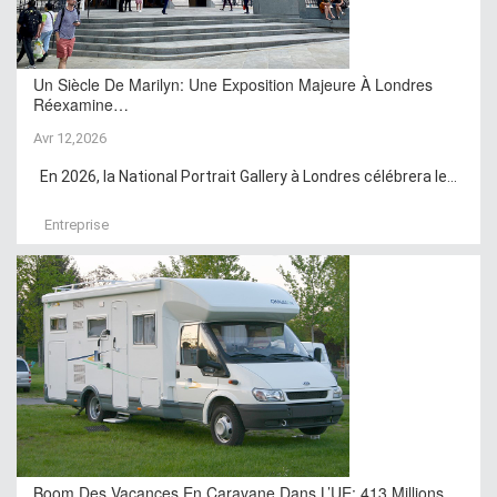
Un Siècle De Marilyn: Une Exposition Majeure À Londres
Réexamine…
Avr 12,2026
En 2026, la National Portrait Gallery à Londres célébrera le...
Entreprise
Boom Des Vacances En Caravane Dans L’UE: 413 Millions