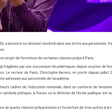
020, a annoncé sa décision vendredi dans une lettre aux personnels. Il
ses
son projet de fermeture de certaines classes prépa à Paris.
jà fragilisée par une succession de polémiques depuis sa prise de fo
ers. Le recteur de Paris, Christophe Kerrero, en poste depuis juillet 
ttre adressée aux personnels de l’académie.
 hauts cadres de l’éducation nationale, dans un contexte de tension
un symbole politique, à l’heure où la défense de l’école publique est 
re de quatre classes préparatoires et l’ouverture de trois autres à la 