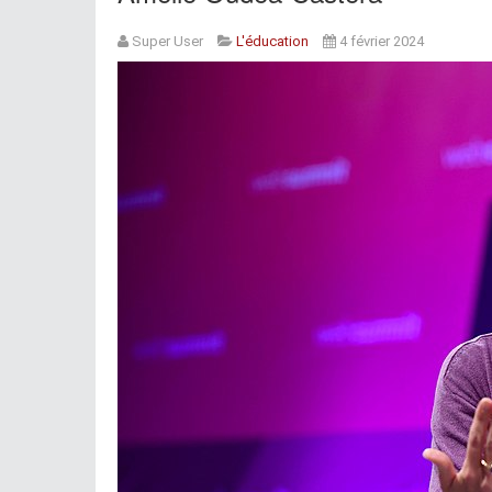
Super User
L'éducation
4 février 2024