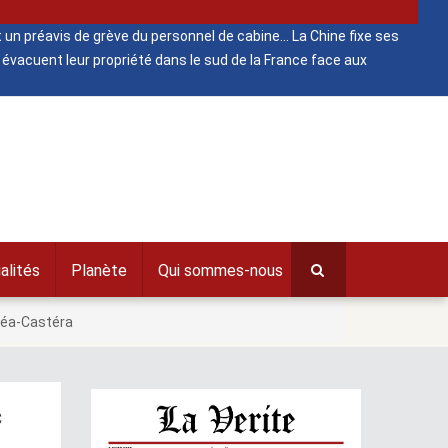
 un préavis de grève du personnel de cabine
La Chine fixe ses
évacuent leur propriété dans le sud de la France face aux
alités
Planète
Qui sommes-nous
déa-Castéra
c