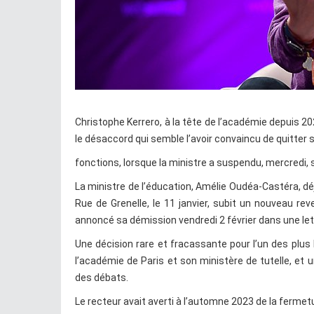
Christophe Kerrero, à la tête de l’académie depuis 2
le désaccord qui semble l’avoir convaincu de quitter 
fonctions, lorsque la ministre a suspendu, mercredi, 
La ministre de l’éducation, Amélie Oudéa-Castéra, dé
Rue de Grenelle, le 11 janvier, subit un nouveau rev
annoncé sa démission vendredi 2 février dans une le
Une décision rare et fracassante pour l’un des plus
l’académie de Paris et son ministère de tutelle, et 
des débats.
Le recteur avait averti à l’automne 2023 de la fermetu