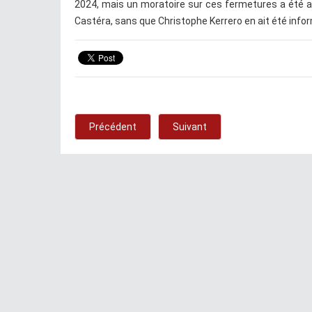
2024, mais un moratoire sur ces fermetures a été a
Castéra, sans que Christophe Kerrero en ait été info
Précédent
Suivant