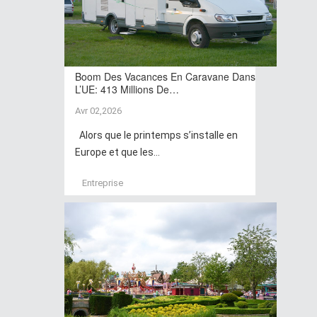
Boom Des Vacances En Caravane Dans
L’UE: 413 Millions De…
Avr 02,2026
Alors que le printemps s’installe en
Europe et que les...
Entreprise