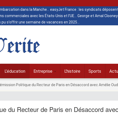
 embarcation dans la Manche
easyJet France : les syndicats déposent
ns commerciales avec les États-Unis et l’UE
George et Amal Clooney 
s pu s’offrir une semaine de vacances en 2025
erite
L'éducation
Entreprise
L'histoire
Sports
Actu
Démission Politique du Recteur de Paris en Désaccord avec Amélie Ou
que du Recteur de Paris en Désaccord ave