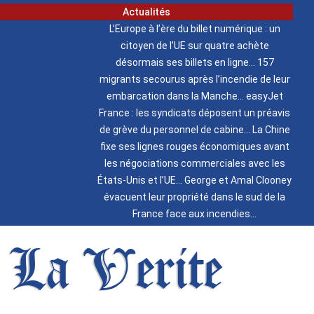
Actualités
L’Europe à l’ère du billet numérique : un
citoyen de l’UE sur quatre achète
désormais ses billets en ligne
157
migrants secourus après l’incendie de leur
embarcation dans la Manche
easyJet
France : les syndicats déposent un préavis
de grève du personnel de cabine
La Chine
fixe ses lignes rouges économiques avant
les négociations commerciales avec les
États-Unis et l’UE
George et Amal Clooney
évacuent leur propriété dans le sud de la
France face aux incendies
La Verite