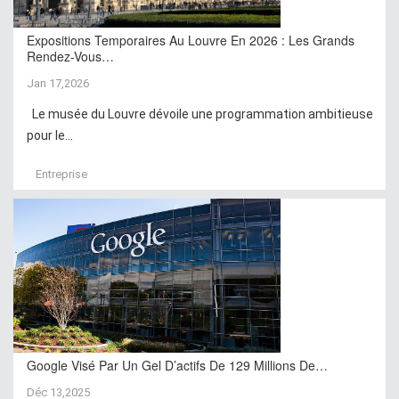
Expositions Temporaires Au Louvre En 2026 : Les Grands
Rendez-Vous…
Jan 17,2026
Le musée du Louvre dévoile une programmation ambitieuse
pour le...
Entreprise
Google Visé Par Un Gel D’actifs De 129 Millions De…
Déc 13,2025