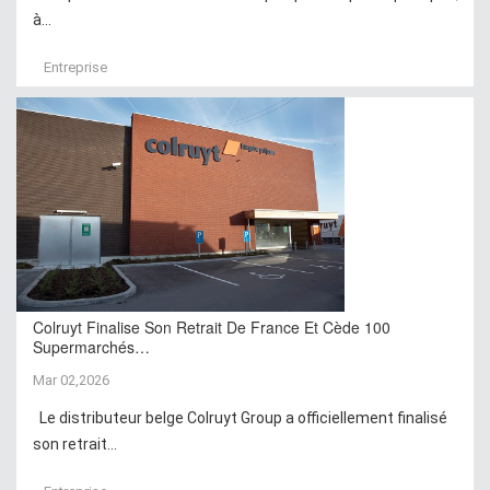
à...
Entreprise
Colruyt Finalise Son Retrait De France Et Cède 100
Supermarchés…
Mar 02,2026
Le distributeur belge Colruyt Group a officiellement finalisé
son retrait...