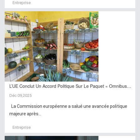
Entreprise
L’UE Conclut Un Accord Politique Sur Le Paquet « Omnibus…
Déc 09,2025
La Commission européenne a salué une avancée politique
majeure après...
Entreprise