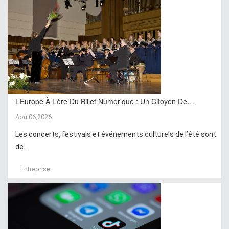
L’Europe À L’ère Du Billet Numérique : Un Citoyen De…
Aoû 06,2026
Les concerts, festivals et événements culturels de l’été sont
de...
Entreprise