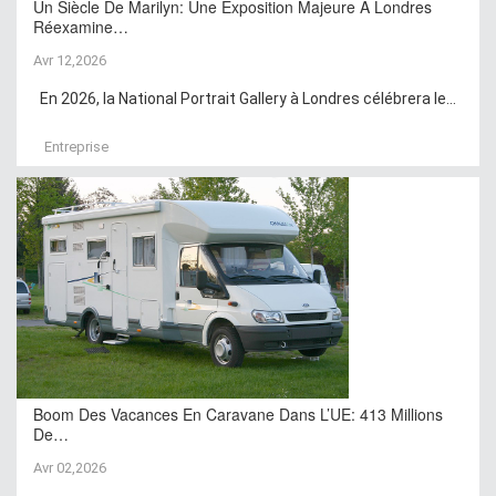
Un Siècle De Marilyn: Une Exposition Majeure À Londres
Réexamine…
Avr 12,2026
En 2026, la National Portrait Gallery à Londres célébrera le...
Entreprise
Boom Des Vacances En Caravane Dans L’UE: 413 Millions
De…
Avr 02,2026