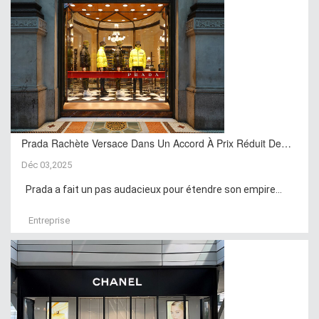
Prada Rachète Versace Dans Un Accord À Prix Réduit De…
Déc 03,2025
Prada a fait un pas audacieux pour étendre son empire...
Entreprise