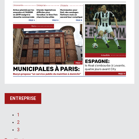
ENTREPRISE
1
2
3