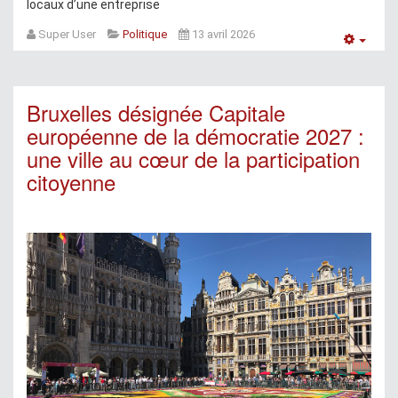
locaux d’une entreprise
Super User
Politique
13 avril 2026
Empt
Bruxelles désignée Capitale
européenne de la démocratie 2027 :
une ville au cœur de la participation
citoyenne