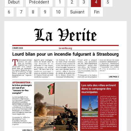
Début
Précédent
1
2
3
4
5
6
7
8
9
10
Suivant
Fin