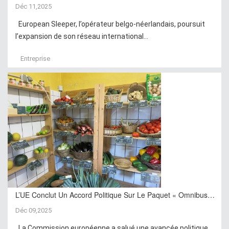
Déc 11,2025
European Sleeper, l’opérateur belgo-néerlandais, poursuit
l’expansion de son réseau international...
Entreprise
L’UE Conclut Un Accord Politique Sur Le Paquet « Omnibus…
Déc 09,2025
La Commission européenne a salué une avancée politique