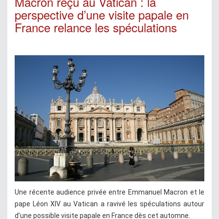
Macron reçu au Vatican : la
perspective d’une visite papale en
France relance les spéculations
Une récente audience privée entre Emmanuel Macron et le
pape Léon XIV au Vatican a ravivé les spéculations autour
d’une possible visite papale en France dès cet automne.