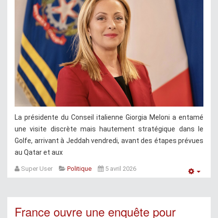
La présidente du Conseil italienne Giorgia Meloni a entamé
une visite discrète mais hautement stratégique dans le
Golfe, arrivant à Jeddah vendredi, avant des étapes prévues
au Qatar et aux
Super User
Politique
5 avril 2026
Empt
France ouvre une enquête pour