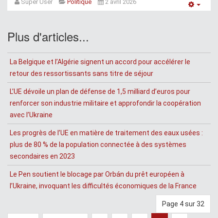
Super User
Politique
2 avril 2026
Empt
Plus d'articles...
La Belgique et l’Algérie signent un accord pour accélérer le
retour des ressortissants sans titre de séjour
L’UE dévoile un plan de défense de 1,5 milliard d’euros pour
renforcer son industrie militaire et approfondir la coopération
avec l’Ukraine
Les progrès de l’UE en matière de traitement des eaux usées :
plus de 80 % de la population connectée à des systèmes
secondaires en 2023
Le Pen soutient le blocage par Orbán du prêt européen à
l’Ukraine, invoquant les difficultés économiques de la France
Page 4 sur 32