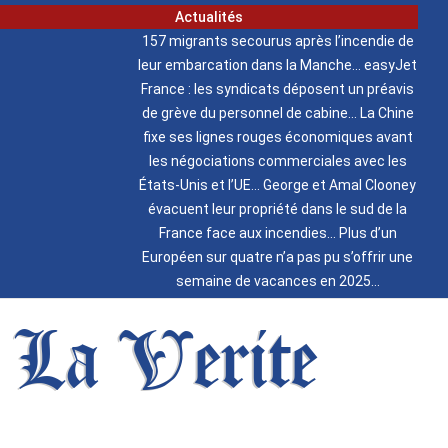
Actualités
157 migrants secourus après l’incendie de
leur embarcation dans la Manche
easyJet
France : les syndicats déposent un préavis
de grève du personnel de cabine
La Chine
fixe ses lignes rouges économiques avant
les négociations commerciales avec les
États-Unis et l’UE
George et Amal Clooney
évacuent leur propriété dans le sud de la
France face aux incendies
Plus d’un
Européen sur quatre n’a pas pu s’offrir une
semaine de vacances en 2025
La Verite