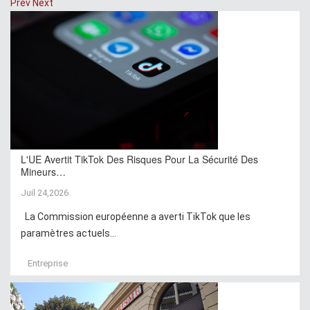
Prev
Next
L'UE Avertit TikTok Des Risques Pour La Sécurité Des
Mineurs…
Juil 24,2026
La Commission européenne a averti TikTok que les
paramètres actuels...
Entreprise