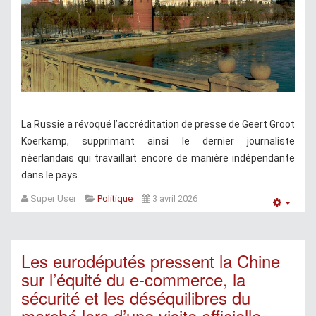
La Russie a révoqué l’accréditation de presse de Geert Groot
Koerkamp, supprimant ainsi le dernier journaliste
néerlandais qui travaillait encore de manière indépendante
dans le pays.
Super User
Politique
3 avril 2026
Empt
Les eurodéputés pressent la Chine
sur l’équité du e-commerce, la
sécurité et les déséquilibres du
marché lors d’une visite officielle