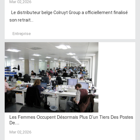
Mar 02,2026
Le distributeur belge Colruyt Group a officiellement finalisé
son retrait...
Entreprise
Les Femmes Occupent Désormais Plus D’un Tiers Des Postes
De…
Mar 02,2026