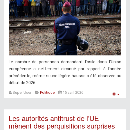
Le nombre de personnes demandant l’asile dans l’Union
européenne a nettement diminué par rapport à l’année
précédente, même si une légère hausse a été observée au
début de 2026.
Super User
Politique
15 avril 2026
Empt
Les autorités antitrust de l’UE
mènent des perquisitions surprises