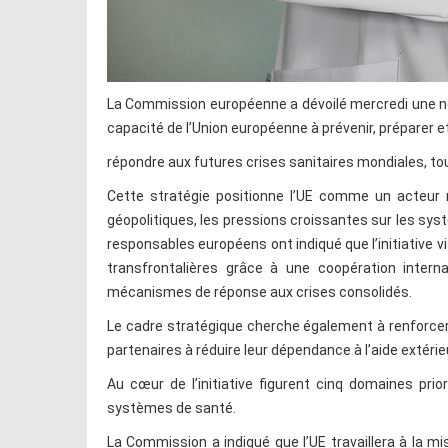
La Commission européenne a dévoilé mercredi une nouv
capacité de l’Union européenne à prévenir, préparer e
répondre aux futures crises sanitaires mondiales, to
Cette stratégie positionne l’UE comme un acteur 
géopolitiques, les pressions croissantes sur les sy
responsables européens ont indiqué que l’initiative 
transfrontalières grâce à une coopération intern
mécanismes de réponse aux crises consolidés.
Le cadre stratégique cherche également à renforcer l
partenaires à réduire leur dépendance à l’aide extéri
Au cœur de l’initiative figurent cinq domaines prio
systèmes de santé.
La Commission a indiqué que l’UE travaillera à la m