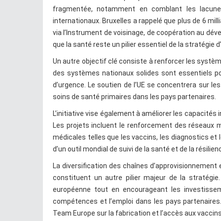
fragmentée, notamment en comblant les lacunes
internationaux. Bruxelles a rappelé que plus de 6 mi
via l’Instrument de voisinage, de coopération au dé
que la santé reste un pilier essentiel de la stratégie
Un autre objectif clé consiste à renforcer les syst
des systèmes nationaux solides sont essentiels pou
d’urgence. Le soutien de l’UE se concentrera sur le
soins de santé primaires dans les pays partenaires.
L’initiative vise également à améliorer les capacité
Les projets incluent le renforcement des réseaux m
médicales telles que les vaccins, les diagnostics et 
d’un outil mondial de suivi de la santé et de la résilie
La diversification des chaînes d’approvisionnement 
constituent un autre pilier majeur de la stratégie.
européenne tout en encourageant les investisseme
compétences et l’emploi dans les pays partenaires. C
Team Europe sur la fabrication et l’accès aux vacci