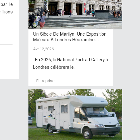
par le
llions
Un Siècle De Marilyn: Une Exposition
Majeure À Londres Réexamine…
Avr 12,2026
En 2026, la National Portrait Gallery à
Londres célébrera le...
Entreprise