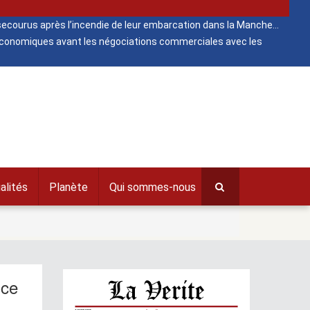
ecourus après l’incendie de leur embarcation dans la Manche
 économiques avant les négociations commerciales avec les
alités
Planète
Qui sommes-nous
nce