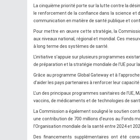
La cinquième priorité porte sur la lutte contre la dés
le renforcement de la confiance dans la science et d
communication en matière de santé publique et contr
Pour mettre en œuvre cette stratégie, la Commissi
aux niveaux national, régional et mondial. Ces mesure
à long terme des systèmes de santé.
L’initiative s’appuie sur plusieurs programmes exista
de préparation et la stratégie mondiale de l’UE pour l
Grâce au programme Global Gateway et à l’approche T
d’aider les pays partenaires à renforcer leur capacit
L’un des principaux programmes sanitaires de l’UE, MAV
vaccins, de médicaments et de technologies de santé
La Commission a également souligné le soutien contin
une contribution de 700 millions d’euros au Fonds mo
l’Organisation mondiale de la santé entre 2024 et 202
Des financements supplémentaires ont été consa