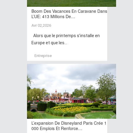
Boom Des Vacances En Caravane Dans
L’UE: 413 Millions De…
Avr 02,2026
Alors que le printemps s’installe en
Europe et que les...
Entreprise
L’expansion De Disneyland Paris Crée 1
000 Emplois Et Renforce…