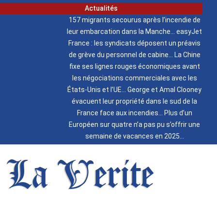
Actualités
157 migrants secourus après l’incendie de
leur embarcation dans la Manche
easyJet
France : les syndicats déposent un préavis
de grève du personnel de cabine
La Chine
fixe ses lignes rouges économiques avant
les négociations commerciales avec les
États-Unis et l’UE
George et Amal Clooney
évacuent leur propriété dans le sud de la
France face aux incendies
Plus d’un
Européen sur quatre n’a pas pu s’offrir une
semaine de vacances en 2025
La Verite