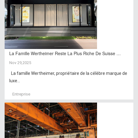
La Famille Wertheimer Reste La Plus Riche De Suisse …
Nov 29,2025
La famille Wertheimer, propriétaire de la célèbre marque de
luxe...
Entreprise