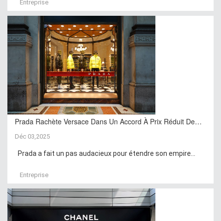
Entreprise
Prada Rachète Versace Dans Un Accord À Prix Réduit De…
Déc 03,2025
Prada a fait un pas audacieux pour étendre son empire...
Entreprise