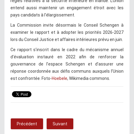
règles relatives à la sécurité intérieure en Irlande. L’Union
entend aussi maintenir un engagement étroit avec les
pays candidats à l’élargissement.
La Commission invite désormais le Conseil Schengen à
examiner le rapport et à adopter les priorités 2026-2027
lors du Conseil Justice et affaires intérieures prévu en juin.
Ce rapport s’inscrit dans le cadre du mécanisme annuel
d’évaluation instauré en 2022 afin de renforcer la
gouvernance de l’espace Schengen et d’assurer une
réponse coordonnée aux défis communs auxquels l’Union
est confrontée. Foto-
Hoebele
, Wikimedia commons.
Précédent
Suivant