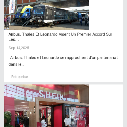
Airbus, Thales Et Leonardo Visent Un Premier Accord Sur
Les…
Sep 14,2025
Airbus, Thales et Leonardo se rapprochent d’un partenariat
dans le...
Entreprise