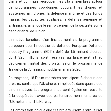
d’intérêt commun, regroupent les États membres autour
de programmes coordonnés couvrant les drones et
systèmes anti-drones, la défense maritime et des fonds
marins, les capacités spatiales, la défense aérienne et
antimissile, ainsi que le renforcement de la sécurité sur le
flanc oriental de l’Union.
L’initiative bénéficie d’un financement via le programme
européen pour l’industrie de défense European Defence
Industry Programme (EDIP), doté de 1,5 milliard d’euros,
dont 325 millions sont réservés au lancement et au
déploiement initial des projets, selon le programme de
travail de la Commission publié en mars 2026.
En moyenne, 18 États membres participent à chacun des
projets, tandis que l’Ukraine est impliquée dans quatre des
cinq initiatives. Les programmes sont également ouverts
à la coopération avec des partenaires non membres de
l’UE, notamment la Norway.
La Commission indique que ces projets visent à mutualiser