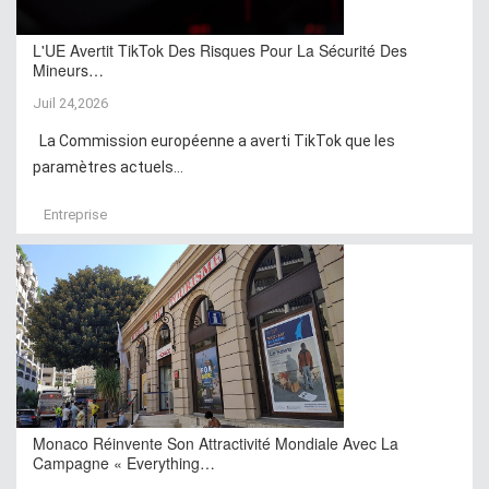
L'UE Avertit TikTok Des Risques Pour La Sécurité Des
Mineurs…
Juil 24,2026
La Commission européenne a averti TikTok que les
paramètres actuels...
Entreprise
Monaco Réinvente Son Attractivité Mondiale Avec La
Campagne « Everything…