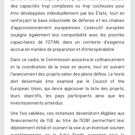
des capacités trop complexes ou trop coûteuses pour
être développées individuellement par les États, tout en
renforçant la base industrielle de défense et les chaînes
d’approvisionnement européennes. L’exécutif européen
souligne également leur compatibilité avec les priorités
capacitaires de l’OTAN, dans un contexte d’exigence
accrue en matière de préparation et d’interopérabilité.
Dans ce cadre, la Commission assurera le cofinancement
et la coordination de la mise en œuvre, tout en suivant
l’avancement des projets selon des jalons définis. Le texte
doit désormais être examiné par le Council of the
European Union, qui devra approuver la liste des projets,
leurs objectifs, les pays participants ainsi que les
investissements attendus.
Une fois validées, ces initiatives deviendront éligibles aux
financements de l’UE au titre de l’EDIP, permettant leur
déploiement initial et ouvrant la voie à un éventuel soutien
supplémentaire via le futur Fonds européen pour la