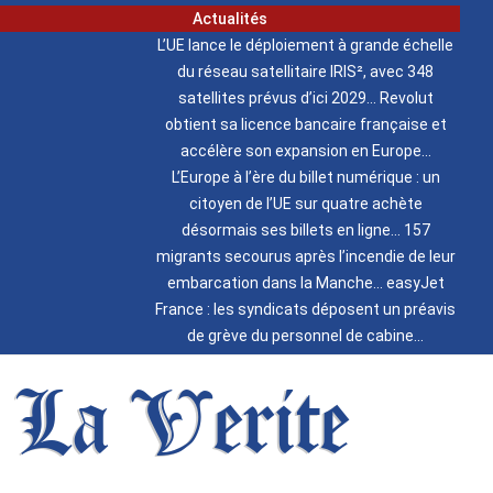
Actualités
L’UE lance le déploiement à grande échelle
du réseau satellitaire IRIS², avec 348
satellites prévus d’ici 2029
Revolut
obtient sa licence bancaire française et
accélère son expansion en Europe
L’Europe à l’ère du billet numérique : un
citoyen de l’UE sur quatre achète
désormais ses billets en ligne
157
migrants secourus après l’incendie de leur
embarcation dans la Manche
easyJet
France : les syndicats déposent un préavis
de grève du personnel de cabine
La Verite