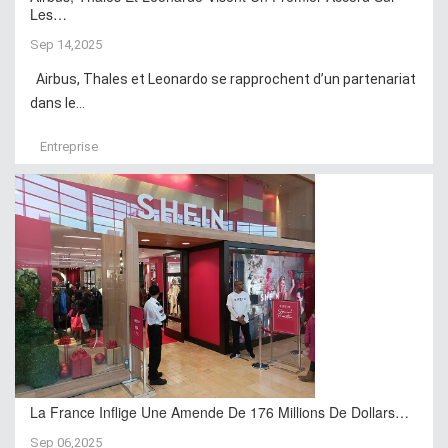
Les…
Sep 14,2025
Airbus, Thales et Leonardo se rapprochent d’un partenariat
dans le...
Entreprise
La France Inflige Une Amende De 176 Millions De Dollars…
Sep 06,2025