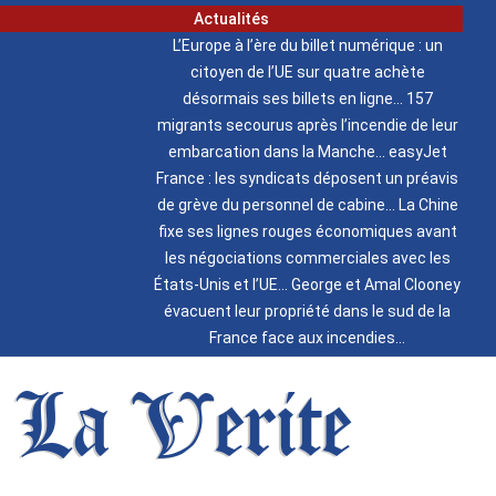
Actualités
L’Europe à l’ère du billet numérique : un
citoyen de l’UE sur quatre achète
désormais ses billets en ligne
157
migrants secourus après l’incendie de leur
embarcation dans la Manche
easyJet
France : les syndicats déposent un préavis
de grève du personnel de cabine
La Chine
fixe ses lignes rouges économiques avant
les négociations commerciales avec les
États-Unis et l’UE
George et Amal Clooney
évacuent leur propriété dans le sud de la
France face aux incendies
La Verite