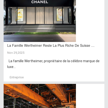
La Famille Wertheimer Reste La Plus Riche De Suisse …
Nov 29,2025
La famille Wertheimer, propriétaire de la célèbre marque de
luxe...
Entreprise