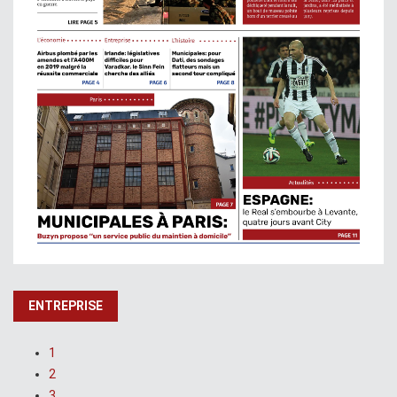
ENTREPRISE
1
2
3