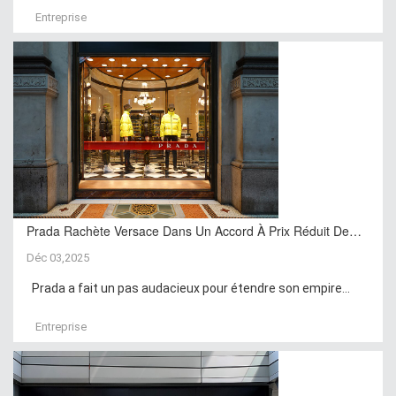
Entreprise
Prada Rachète Versace Dans Un Accord À Prix Réduit De…
Déc 03,2025
Prada a fait un pas audacieux pour étendre son empire...
Entreprise