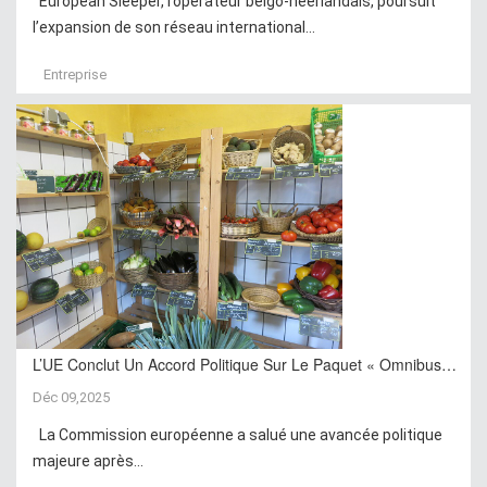
European Sleeper, l’opérateur belgo-néerlandais, poursuit
l’expansion de son réseau international...
Entreprise
L’UE Conclut Un Accord Politique Sur Le Paquet « Omnibus…
Déc 09,2025
La Commission européenne a salué une avancée politique
majeure après...