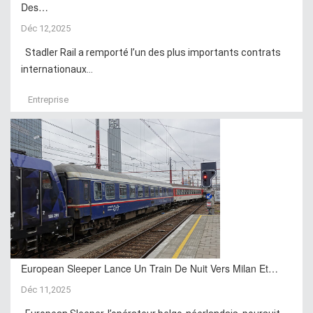
Des…
Déc 12,2025
Stadler Rail a remporté l’un des plus importants contrats
internationaux...
Entreprise
European Sleeper Lance Un Train De Nuit Vers Milan Et…
Déc 11,2025