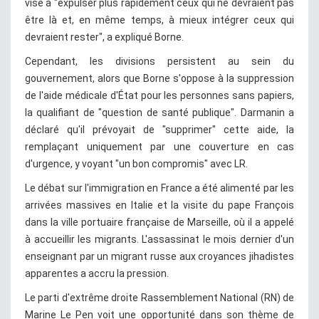
vise à "expulser plus rapidement ceux qui ne devraient pas
être là et, en même temps, à mieux intégrer ceux qui
devraient rester", a expliqué Borne.
Cependant, les divisions persistent au sein du
gouvernement, alors que Borne s'oppose à la suppression
de l'aide médicale d'État pour les personnes sans papiers,
la qualifiant de "question de santé publique". Darmanin a
déclaré qu'il prévoyait de "supprimer" cette aide, la
remplaçant uniquement par une couverture en cas
d'urgence, y voyant "un bon compromis" avec LR.
Le débat sur l'immigration en France a été alimenté par les
arrivées massives en Italie et la visite du pape François
dans la ville portuaire française de Marseille, où il a appelé
à accueillir les migrants. L'assassinat le mois dernier d'un
enseignant par un migrant russe aux croyances jihadistes
apparentes a accru la pression.
Le parti d'extrême droite Rassemblement National (RN) de
Marine Le Pen voit une opportunité dans son thème de