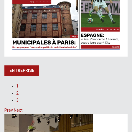
ENTREPRISE
1
2
3
Prev
Next