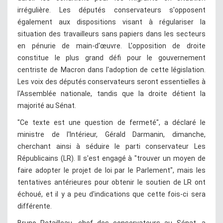
irrégulière. Les députés conservateurs s'opposent
également aux dispositions visant à régulariser la
situation des travailleurs sans papiers dans les secteurs
en pénurie de main-d'œuvre. L'opposition de droite
constitue le plus grand défi pour le gouvernement
centriste de Macron dans l'adoption de cette législation.
Les voix des députés conservateurs seront essentielles à
l'Assemblée nationale, tandis que la droite détient la
majorité au Sénat.
"Ce texte est une question de fermeté", a déclaré le
ministre de l'Intérieur, Gérald Darmanin, dimanche,
cherchant ainsi à séduire le parti conservateur Les
Républicains (LR). Il s'est engagé à "trouver un moyen de
faire adopter le projet de loi par le Parlement", mais les
tentatives antérieures pour obtenir le soutien de LR ont
échoué, et il y a peu d'indications que cette fois-ci sera
différente.
Bruno Retailleau, chef des conservateurs au Sénat, a