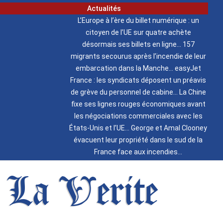
Actualités
L’Europe à l’ère du billet numérique : un
citoyen de l’UE sur quatre achète
désormais ses billets en ligne
157
migrants secourus après l’incendie de leur
embarcation dans la Manche
easyJet
France : les syndicats déposent un préavis
de grève du personnel de cabine
La Chine
fixe ses lignes rouges économiques avant
les négociations commerciales avec les
États-Unis et l’UE
George et Amal Clooney
évacuent leur propriété dans le sud de la
France face aux incendies
La Verite