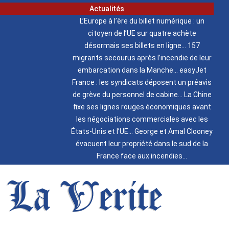
Actualités
L’Europe à l’ère du billet numérique : un
citoyen de l’UE sur quatre achète
désormais ses billets en ligne
157
migrants secourus après l’incendie de leur
embarcation dans la Manche
easyJet
France : les syndicats déposent un préavis
de grève du personnel de cabine
La Chine
fixe ses lignes rouges économiques avant
les négociations commerciales avec les
États-Unis et l’UE
George et Amal Clooney
évacuent leur propriété dans le sud de la
France face aux incendies
La Verite