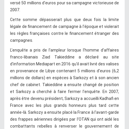
versé 50 millions d'euros pour sa campagne victorieuse de
2007.
Cette somme dépasserait plus que deux fois la limite
légale de financement de campagne à l'époque et violerait
les règles françaises contre le financement étranger des
campagnes.
L'enquête a pris de l'ampleur lorsque l'homme d'affaires
franco-libanais Ziad Takieddine a déclaré au site
d'information Mediapart en 2016 qu'il avait livré des valises
en provenance de Libye contenant 5 millions d'euros (6,2
millions de dollars) en espèces à Sarkozy et à son ancien
chef de cabinet. Takieddine a ensuite changé de position
et Sarkozy a cherché à faire fermer l'enquête. En 2007,
après être devenu président, Sarkozy a accueilli Kadhafi en
France avec les plus grands honneurs plus tard cette
année-là. Sarkozy a ensuite placé la France à l'avant-garde
des frappes aériennes dirigées par l'OTAN qui ont aidé les
combattants rebelles à renverser le gouvernement de