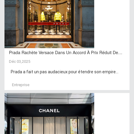
Prada Rachète Versace Dans Un Accord À Prix Réduit De…
Déc 03,2025
Prada a fait un pas audacieux pour étendre son empire...
Entreprise