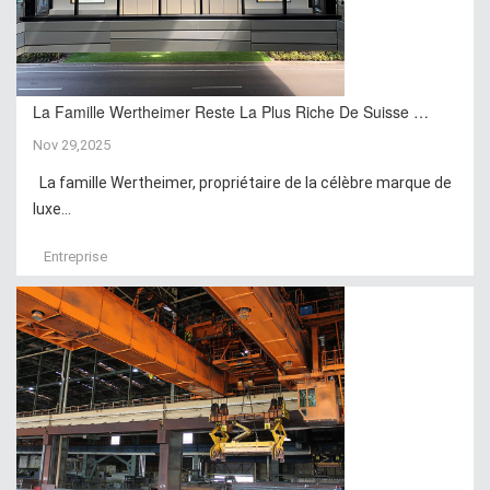
La Famille Wertheimer Reste La Plus Riche De Suisse …
Nov 29,2025
La famille Wertheimer, propriétaire de la célèbre marque de
luxe...
Entreprise