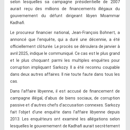
selon lesquelles sa campagne présidentielle de 2007
aurait reçu des millions de financements illégaux du
gouvernement du défunt dirigeant libyen Moammar
Kadhafi.
Le procureur financier national, Jean-François Bohnert, a
annoncé que l'enquête, qui a duré une décennie, a été
officiellement clôturée. Le procès se déroulera de janvier à
avril 2025, indique le communiqué. Ce cas est le plus grand
et le plus choquant parmi les multiples enquêtes pour
corruption impliquant Sarkozy. Il a été reconnu coupable
dans deux autres affaires. Il nie toute faute dans tous les
cas.
Dans l'affaire libyenne, il est accusé de financement de
campagne illégal, d'abus de biens sociaux, de corruption
passive et d'autres chefs d'accusation connexes. Sarkozy
fait l'objet d'une enquête dans l'affaire libyenne depuis
2013. Les enquêteurs ont examiné les allégations selon
lesquelles le gouvernement de Kadhafi aurait secrètement