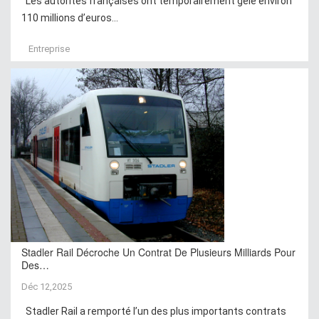
Les autorités françaises ont temporairement gelé environ
110 millions d’euros...
Entreprise
Stadler Rail Décroche Un Contrat De Plusieurs Milliards Pour
Des…
Déc 12,2025
Stadler Rail a remporté l’un des plus importants contrats