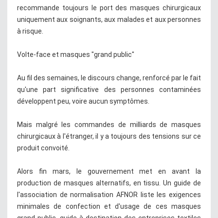
recommande toujours le port des masques chirurgicaux
uniquement aux soignants, aux malades et aux personnes
à risque.
Volte-face et masques "grand public"
Au fil des semaines, le discours change, renforcé par le fait
qu'une part significative des personnes contaminées
développent peu, voire aucun symptômes.
Mais malgré les commandes de milliards de masques
chirurgicaux à l'étranger, il y a toujours des tensions sur ce
produit convoité.
Alors fin mars, le gouvernement met en avant la
production de masques alternatifs, en tissu. Un guide de
l'association de normalisation AFNOR liste les exigences
minimales de confection et d'usage de ces masques
grand public, guide à destination des entreprises textiles