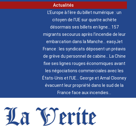
Actualités
L’Europe à l’ère du billet numérique : un
citoyen de l’UE sur quatre achète
désormais ses billets en ligne
157
migrants secourus après l’incendie de leur
embarcation dans la Manche
easyJet
France : les syndicats déposent un préavis
de grève du personnel de cabine
La Chine
fixe ses lignes rouges économiques avant
les négociations commerciales avec les
États-Unis et l’UE
George et Amal Clooney
évacuent leur propriété dans le sud de la
France face aux incendies
La Verite