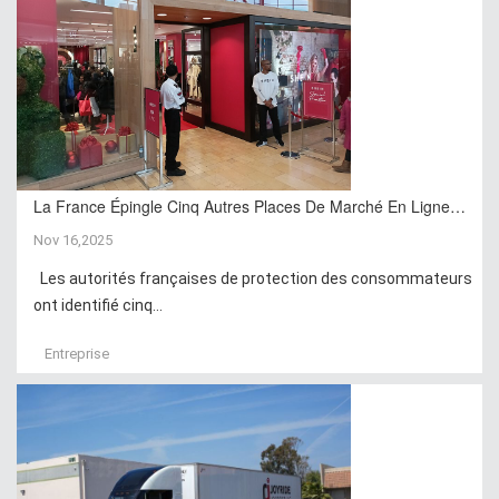
La France Épingle Cinq Autres Places De Marché En Ligne…
Nov 16,2025
Les autorités françaises de protection des consommateurs
ont identifié cinq...
Entreprise