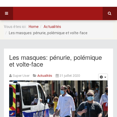
Vous êtes ici :
Home
Actualités
Les masques: pénurie, polémique et volte-face
Les masques: pénurie, polémique
et volte-face
Super User
Actualités
31 juillet 2020