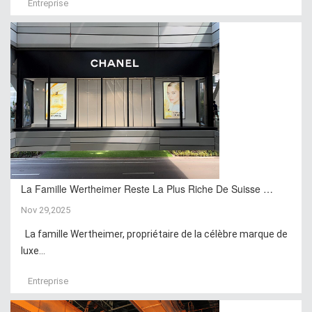
Entreprise
La Famille Wertheimer Reste La Plus Riche De Suisse …
Nov 29,2025
La famille Wertheimer, propriétaire de la célèbre marque de
luxe...
Entreprise