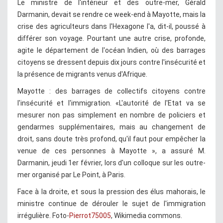
Le ministre de l'intérieur et des outre-mer, Gérald
Darmanin, devait se rendre ce week-end à Mayotte, mais la
crise des agriculteurs dans l'Hexagone l'a, dit-il, poussé à
différer son voyage. Pourtant une autre crise, profonde,
agite le département de l'océan Indien, où des barrages
citoyens se dressent depuis dix jours contre l'insécurité et
la présence de migrants venus d'Afrique.
Mayotte : des barrages de collectifs citoyens contre
l'insécurité et l'immigration. «L'autorité de l'Etat va se
mesurer non pas simplement en nombre de policiers et
gendarmes supplémentaires, mais au changement de
droit, sans doute très profond, qu'il faut pour empêcher la
venue de ces personnes à Mayotte », a assuré M.
Darmanin, jeudi 1er février, lors d'un colloque sur les outre-
mer organisé par Le Point, à Paris.
Face à la droite, et sous la pression des élus mahorais, le
ministre continue de dérouler le sujet de l'immigration
irrégulière. Foto-
Pierrot75005
, Wikimedia commons.