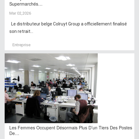
Supermarchés…
Mar 02,2026
Le distributeur belge Colruyt Group a officiellement finalisé
son retrait...
Entreprise
Les Femmes Occupent Désormais Plus D’un Tiers Des Postes
De…