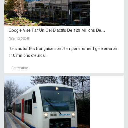
Google Visé Par Un Gel D’actifs De 129 Millions De…
Déc 13,2025
Les autorités françaises ont temporairement gelé environ
110 millions d’euros...
Entreprise