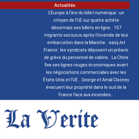
Actualités
L’Europe à l’ère du billet numérique : un
citoyen de l’UE sur quatre achète
désormais ses billets en ligne
157
migrants secourus après l’incendie de leur
embarcation dans la Manche
easyJet
France : les syndicats déposent un préavis
de grève du personnel de cabine
La Chine
fixe ses lignes rouges économiques avant
les négociations commerciales avec les
États-Unis et l’UE
George et Amal Clooney
évacuent leur propriété dans le sud de la
France face aux incendies
La Verite