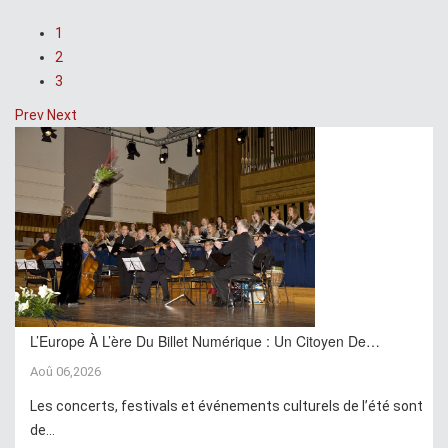
1
2
3
Prev
Next
L’Europe À L’ère Du Billet Numérique : Un Citoyen De…
Aoû 06,2026
Les concerts, festivals et événements culturels de l’été sont
de...