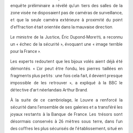
enquête préliminaire a révélé qu’un tiers des salles de la
zone visée ne disposaient pas de caméras de surveillance,
et que la seule caméra extérieure à proximité du point
d’effraction était orientée dans la mauvaise direction.
Le ministre de la Justice, Éric Dupond-Moretti, a reconnu
un « échec de la sécurité », évoquant une « image terrible
pour la France ».
Les experts redoutent que les bijoux volés aient déjà été
démontés. « L’or peut être fondu, les pierres taillées en
fragments plus petits : une fois cela fait, il devient presque
impossible de les retrouver », a expliqué à la BBC le
détective d’art néerlandais Arthur Brand.
À la suite de ce cambriolage, le Louvre a renforcé la
sécurité dans l’ensemble de ses galeries et a transféré les
joyaux restants à la Banque de France. Les trésors sont
désormais conservés à 26 mètres sous terre, dans l’un
des coffres les plus sécurisés de l’établissement, situé en