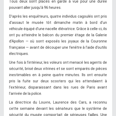
Tous deux sont placés en garde à vue pour une durée
pouvant aller jusqu’à 96 heures.
D’après les enquêteurs, quatre individus cagoulés ont pris
d’assaut le musée tôt dimanche matin à bord d’un
véhicule équipé d’une nacelle élévatrice. Grâce à celle-ci, ils
ont pu atteindre le balcon du premier étage de la Galerie
d’Apollon — où sont exposés les joyaux de la Couronne
française — avant de découper une fenêtre à l’aide d’outils
électriques.
Une fois à l’intérieur, les voleurs ont menacé les agents de
sécurité, brisé deux vitrines et se sont emparés de pièces
inestimables en à peine quatre minutes. Ils ont ensuite
pris la fuite sur deux scooters qui les attendaient à
l’extérieur, disparaissant dans les rues de Paris avant
l’arrivée de la police.
La directrice du Louvre, Laurence des Cars, a reconnu
cette semaine devant les sénateurs que le système de
sécurité du musée comportait de sérieuses failles. Une