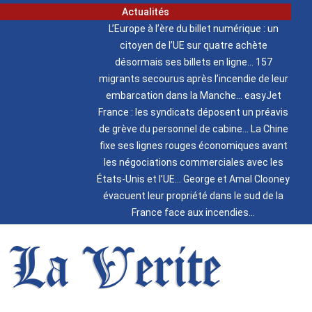
Actualités
L’Europe à l’ère du billet numérique : un
citoyen de l’UE sur quatre achète
désormais ses billets en ligne
157
migrants secourus après l’incendie de leur
embarcation dans la Manche
easyJet
France : les syndicats déposent un préavis
de grève du personnel de cabine
La Chine
fixe ses lignes rouges économiques avant
les négociations commerciales avec les
États-Unis et l’UE
George et Amal Clooney
évacuent leur propriété dans le sud de la
France face aux incendies
La Verite