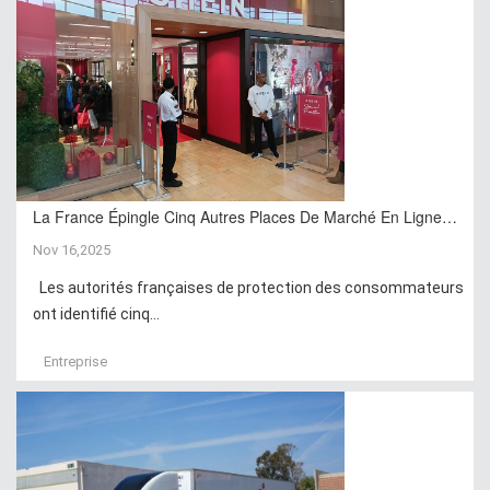
La France Épingle Cinq Autres Places De Marché En Ligne…
Nov 16,2025
Les autorités françaises de protection des consommateurs
ont identifié cinq...
Entreprise