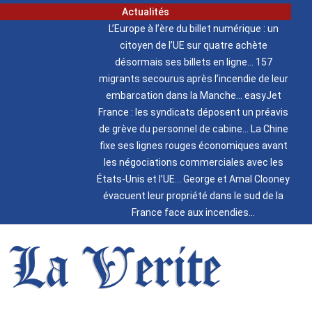
Actualités
L’Europe à l’ère du billet numérique : un
citoyen de l’UE sur quatre achète
désormais ses billets en ligne
157
migrants secourus après l’incendie de leur
embarcation dans la Manche
easyJet
France : les syndicats déposent un préavis
de grève du personnel de cabine
La Chine
fixe ses lignes rouges économiques avant
les négociations commerciales avec les
États-Unis et l’UE
George et Amal Clooney
évacuent leur propriété dans le sud de la
France face aux incendies
La Verite