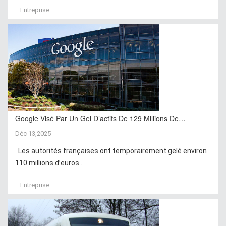
Entreprise
Google Visé Par Un Gel D’actifs De 129 Millions De…
Déc 13,2025
Les autorités françaises ont temporairement gelé environ
110 millions d’euros...
Entreprise