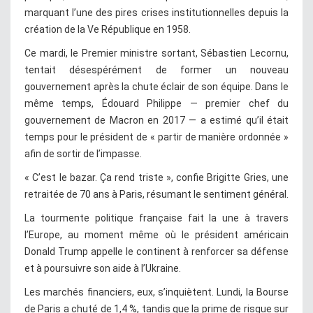
marquant l’une des pires crises institutionnelles depuis la
création de la Ve République en 1958.
Ce mardi, le Premier ministre sortant, Sébastien Lecornu,
tentait désespérément de former un nouveau
gouvernement après la chute éclair de son équipe. Dans le
même temps, Édouard Philippe — premier chef du
gouvernement de Macron en 2017 — a estimé qu’il était
temps pour le président de « partir de manière ordonnée »
afin de sortir de l’impasse.
« C’est le bazar. Ça rend triste », confie Brigitte Gries, une
retraitée de 70 ans à Paris, résumant le sentiment général.
La tourmente politique française fait la une à travers
l’Europe, au moment même où le président américain
Donald Trump appelle le continent à renforcer sa défense
et à poursuivre son aide à l’Ukraine.
Les marchés financiers, eux, s’inquiètent. Lundi, la Bourse
de Paris a chuté de 1,4 %, tandis que la prime de risque sur