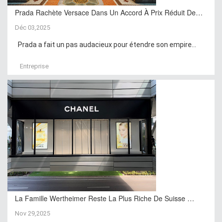
Prada Rachète Versace Dans Un Accord À Prix Réduit De…
Déc 03,2025
Prada a fait un pas audacieux pour étendre son empire...
Entreprise
La Famille Wertheimer Reste La Plus Riche De Suisse …
Nov 29,2025