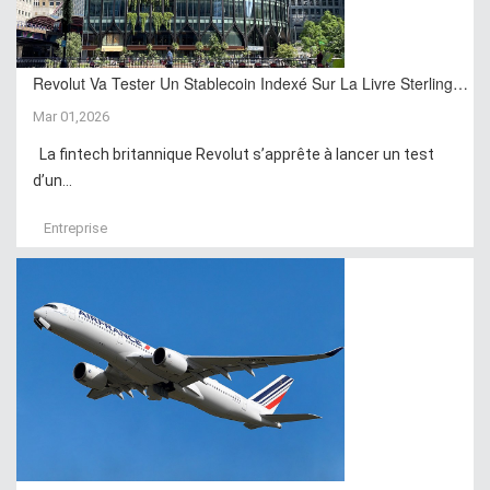
Revolut Va Tester Un Stablecoin Indexé Sur La Livre Sterling…
Mar 01,2026
La fintech britannique Revolut s’apprête à lancer un test
d’un...
Entreprise