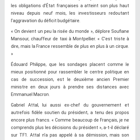
les obligations d’État françaises a atteint son plus haut
niveau depuis neuf mois, les investisseurs redoutant
l’aggravation du déficit budgétaire.
« On devient un peu la risée du monde », déplore Soufiane
Mansour, chauffeur de taxi à Montpellier. « C’est triste à
dire, mais la France ressemble de plus en plus à un cirque.
»
Édouard Philippe, que les sondages placent comme le
mieux positionné pour rassembler le centre politique en
cas de succession, est le deuxième ancien Premier
ministre en deux jours à prendre ses distances avec
Emmanuel Macron.
Gabriel Attal, lui aussi ex-chef du gouvernement et
autrefois fidèle soutien du président, a tenu des propos
encore plus francs. « Comme beaucoup de Français, je ne
comprends plus les décisions du président », a-t-il déclaré
sur TF1. Attal n’a pas appelé à sa démission, mais son