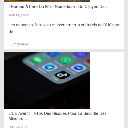
L’Europe À L’ère Du Billet Numérique : Un Citoyen De…
Aoû 06,2026
Les concerts, festivals et événements culturels de l’été sont
de...
Entreprise
L'UE Avertit TikTok Des Risques Pour La Sécurité Des
Mineurs…
Juil 24,2026