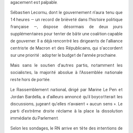
agacement est palpable.
Sébastien Lecornu, dont le gouvernement n’aura tenu que
14 heures — un record de brièveté dans l’histoire politique
française —, dispose désormais de deux jours
supplémentaires pour tenter de bâtir une coalition capable
de gouverner. Il a déjà rencontré les dirigeants de l’alliance
centriste de Macron et des Républicains, qui s’accordent
sur une priorité : adopter le budget de l’année prochaine.
Mais sans le soutien d’autres partis, notamment les
socialistes, la majorité absolue à l’Assemblée nationale
reste hors de portée.
Le Rassemblement national, dirigé par Marine Le Pen et
Jordan Bardella, a d’ailleurs annoncé qu’il boycotterait les
discussions, jugeant qu’elles n’avaient « aucun sens ». Le
parti d’extrême droite réclame à la place la dissolution
immédiate du Parlement.
Selon les sondages, le RN arrive en tête des intentions de