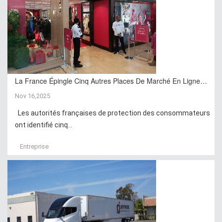
La France Épingle Cinq Autres Places De Marché En Ligne…
Nov 16,2025
Les autorités françaises de protection des consommateurs
ont identifié cinq...
Entreprise