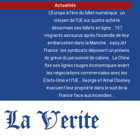
Actualités
L’Europe à l’ère du billet numérique : un
citoyen de l’UE sur quatre achète
désormais ses billets en ligne
157
migrants secourus après l’incendie de leur
embarcation dans la Manche
easyJet
France : les syndicats déposent un préavis
de grève du personnel de cabine
La Chine
fixe ses lignes rouges économiques avant
les négociations commerciales avec les
États-Unis et l’UE
George et Amal Clooney
évacuent leur propriété dans le sud de la
France face aux incendies
La Verite