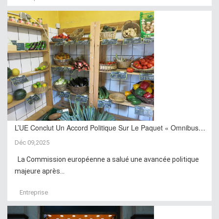
L’UE Conclut Un Accord Politique Sur Le Paquet « Omnibus…
Déc 09,2025
La Commission européenne a salué une avancée politique
majeure après...
Entreprise