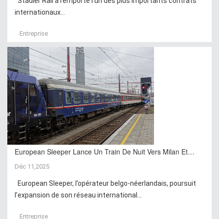
Stadler Rail a remporté l’un des plus importants contrats
internationaux...
Entreprise
European Sleeper Lance Un Train De Nuit Vers Milan Et…
Déc 11,2025
European Sleeper, l’opérateur belgo-néerlandais, poursuit
l’expansion de son réseau international...
Entreprise