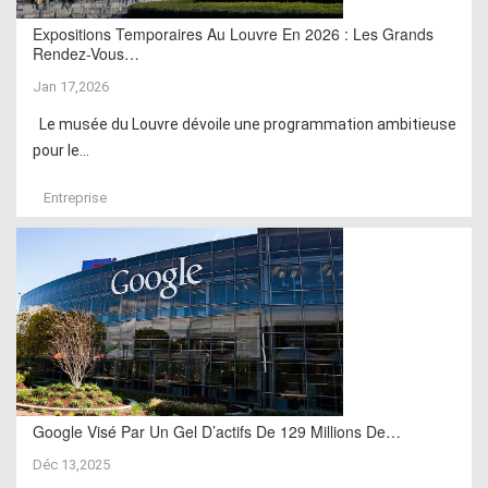
Expositions Temporaires Au Louvre En 2026 : Les Grands
Rendez-Vous…
Jan 17,2026
Le musée du Louvre dévoile une programmation ambitieuse
pour le...
Entreprise
Google Visé Par Un Gel D’actifs De 129 Millions De…
Déc 13,2025