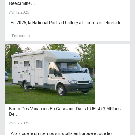
Réexamine…
Avr 12,2026
En 2026, la National Portrait Gallery à Londres célébrera le...
Entreprise
Boom Des Vacances En Caravane Dans L’UE: 413 Millions
De…
Avr 02,2026
Alors que le printemps s’installe en Europe et que les...