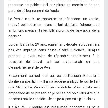
reconnue coupable, ainsi que plusieurs membres de son
parti, de détournement de fonds.
Le Pen a nié toute malversation, dénonçant un verdict
motivé politiquement dans le but de faire échouer ses
ambitions présidentielles. Elle a promis de faire appel de la
décision.
Jordan Bardella, 29 ans, également député européen, n’a
pas été impliqué dans cette affaire judiciaire. Jusqu’à
présent, il avait évité de répondre directement à la
question de savoir s’il se présenterait en cas
d’empêchement de Le Pen.
S’exprimant samedi soir auprès du Parisien, Bardella a
clarifié sa position : « Il n’y a aucune ambiguïté sur le fait
que Marine Le Pen est ma candidate. Mais si elle est
empêchée de se présenter, je pense pouvoir vous dire que
ce serait moi le candidat. Je ne peux pas être plus clair. »
Il a ajouté : « Marine est présumée innocente, et nous