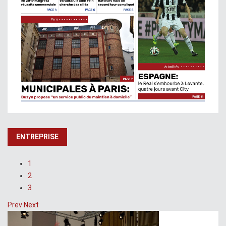
ENTREPRISE
1
2
3
Prev
Next