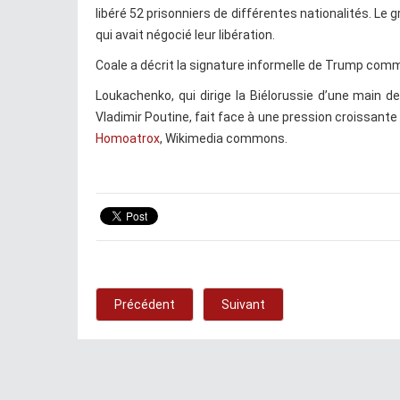
libéré 52 prisonniers de différentes nationalités. Le 
qui avait négocié leur libération.
Coale a décrit la signature informelle de Trump comm
Loukachenko, qui dirige la Biélorussie d’une main d
Vladimir Poutine, fait face à une pression croissante
Homoatrox
, Wikimedia commons.
Précédent
Suivant