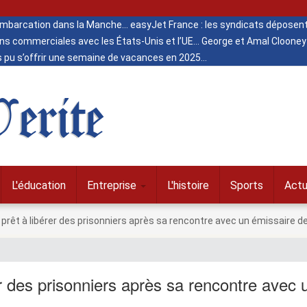
 embarcation dans la Manche
easyJet France : les syndicats déposent
ns commerciales avec les États-Unis et l’UE
George et Amal Clooney 
s pu s’offrir une semaine de vacances en 2025
erite
L'éducation
Entreprise
L'histoire
Sports
Actu
prêt à libérer des prisonniers après sa rencontre avec un émissaire 
r des prisonniers après sa rencontre avec 