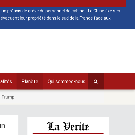
 un préavis de grève du personnel de cabine
La Chine fixe ses
évacuent leur propriété dans le sud de la France face aux
alités
Planète
Qui sommes-nous
de Trump
un