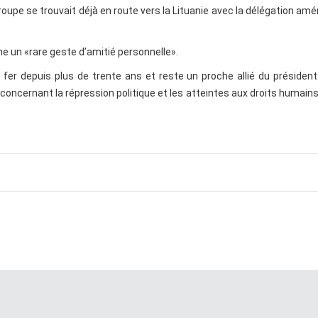
groupe se trouvait déjà en route vers la Lituanie avec la délégation amé
e un «rare geste d’amitié personnelle».
e fer depuis plus de trente ans et reste un proche allié du présiden
 concernant la répression politique et les atteintes aux droits humains