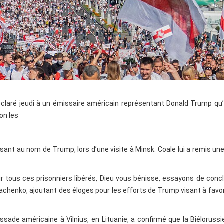
claré jeudi à un émissaire américain représentant Donald Trump qu’i
lon les
nt au nom de Trump, lors d’une visite à Minsk. Coale lui a remis une
illir tous ces prisonniers libérés, Dieu vous bénisse, essayons de conc
kachenko, ajoutant des éloges pour les efforts de Trump visant à favor
ssade américaine à Vilnius, en Lituanie, a confirmé que la Biélorussi