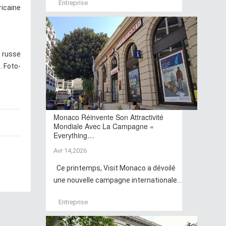
Entreprise
ricaine
t russe
. Foto-
Monaco Réinvente Son Attractivité
Mondiale Avec La Campagne «
Everything…
Avr 14,2026
Ce printemps, Visit Monaco a dévoilé
une nouvelle campagne internationale...
Entreprise