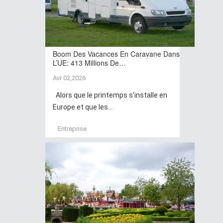
Boom Des Vacances En Caravane Dans
L’UE: 413 Millions De…
Avr 02,2026
Alors que le printemps s’installe en
Europe et que les...
Entreprise