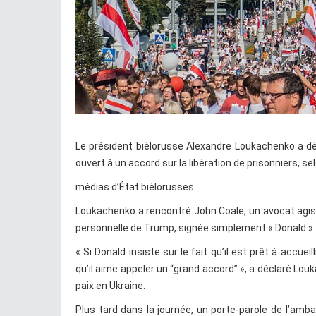
Le président biélorusse Alexandre Loukachenko a dé
ouvert à un accord sur la libération de prisonniers, se
médias d’État biélorusses.
Loukachenko a rencontré John Coale, un avocat agissa
personnelle de Trump, signée simplement « Donald ».
« Si Donald insiste sur le fait qu’il est prêt à accue
qu’il aime appeler un “grand accord” », a déclaré Lou
paix en Ukraine.
Plus tard dans la journée, un porte-parole de l’amba