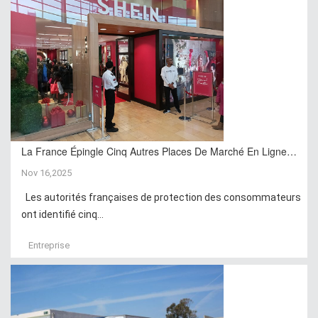
La France Épingle Cinq Autres Places De Marché En Ligne…
Nov 16,2025
Les autorités françaises de protection des consommateurs
ont identifié cinq...
Entreprise