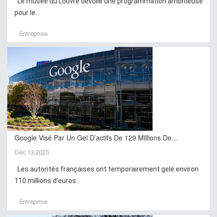
Le musée du Louvre dévoile une programmation ambitieuse
pour le...
Entreprise
Google Visé Par Un Gel D’actifs De 129 Millions De…
Déc 13,2025
Les autorités françaises ont temporairement gelé environ
110 millions d’euros...
Entreprise