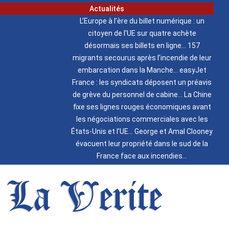
Actualités
L’Europe à l’ère du billet numérique : un
citoyen de l’UE sur quatre achète
désormais ses billets en ligne
157
migrants secourus après l’incendie de leur
embarcation dans la Manche
easyJet
France : les syndicats déposent un préavis
de grève du personnel de cabine
La Chine
fixe ses lignes rouges économiques avant
les négociations commerciales avec les
États-Unis et l’UE
George et Amal Clooney
évacuent leur propriété dans le sud de la
France face aux incendies
La Verite