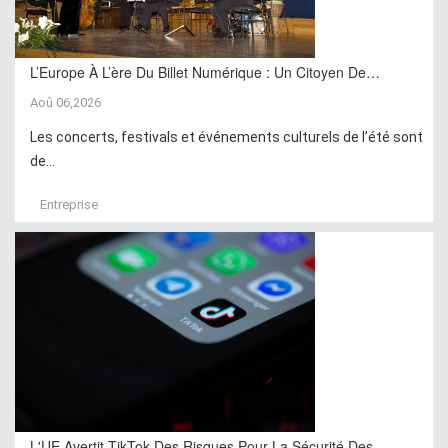
L’Europe À L’ère Du Billet Numérique : Un Citoyen De…
Aoû 06,2026
Les concerts, festivals et événements culturels de l’été sont
de...
Entreprise
L'UE Avertit TikTok Des Risques Pour La Sécurité Des