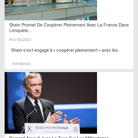
Shein Promet De Coopérer Pleinement Avec La France Dans
L’enquête…
Nov 04,2025
Shein s’est engagé à « coopérer pleinement » avec les...
Entreprise
Bernard Arnault Juge La Taxe Sur Les Milliardaires