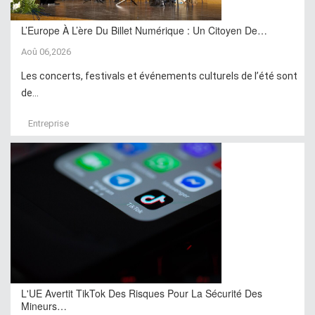
L’Europe À L’ère Du Billet Numérique : Un Citoyen De…
Aoû 06,2026
Les concerts, festivals et événements culturels de l’été sont
de...
Entreprise
L'UE Avertit TikTok Des Risques Pour La Sécurité Des
Mineurs…