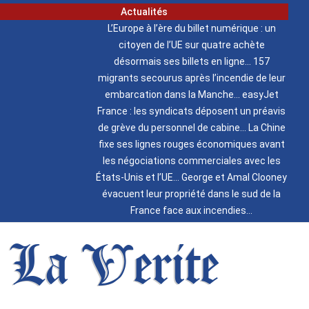
Actualités
L’Europe à l’ère du billet numérique : un
citoyen de l’UE sur quatre achète
désormais ses billets en ligne
157
migrants secourus après l’incendie de leur
embarcation dans la Manche
easyJet
France : les syndicats déposent un préavis
de grève du personnel de cabine
La Chine
fixe ses lignes rouges économiques avant
les négociations commerciales avec les
États-Unis et l’UE
George et Amal Clooney
évacuent leur propriété dans le sud de la
France face aux incendies
La Verite