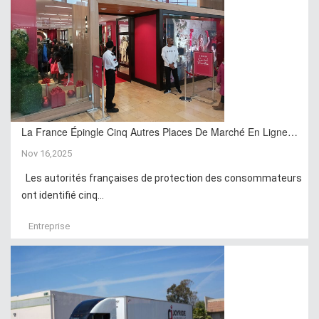
La France Épingle Cinq Autres Places De Marché En Ligne…
Nov 16,2025
Les autorités françaises de protection des consommateurs
ont identifié cinq...
Entreprise