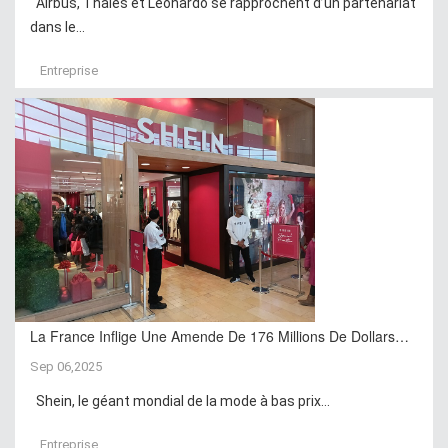
Airbus, Thales et Leonardo se rapprochent d’un partenariat
dans le...
Entreprise
La France Inflige Une Amende De 176 Millions De Dollars…
Sep 06,2025
Shein, le géant mondial de la mode à bas prix...
Entreprise