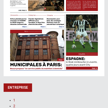
ENTREPRISE
1
2