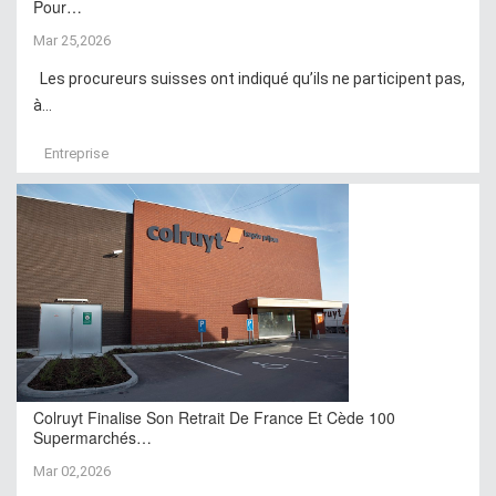
Pour…
Mar 25,2026
Les procureurs suisses ont indiqué qu’ils ne participent pas,
à...
Entreprise
Colruyt Finalise Son Retrait De France Et Cède 100
Supermarchés…
Mar 02,2026