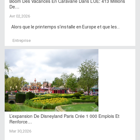
Boom Des Vacances En Caravane Dans L’UE: 413 Millions
De…
Avr 02,2026
Alors que le printemps s’installe en Europe et que les...
Entreprise
L’expansion De Disneyland Paris Crée 1 000 Emplois Et
Renforce…
Mar 30,2026