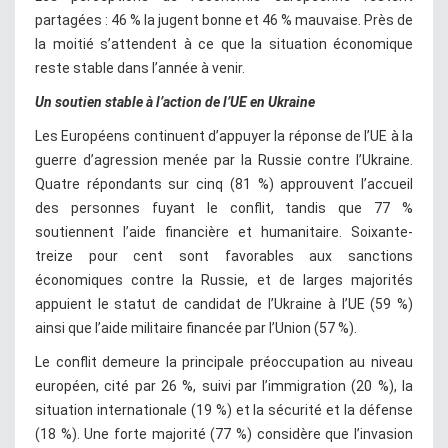
partagées : 46 % la jugent bonne et 46 % mauvaise. Près de
la moitié s’attendent à ce que la situation économique
reste stable dans l’année à venir.
Un soutien stable à l’action de l’UE en Ukraine
Les Européens continuent d’appuyer la réponse de l’UE à la
guerre d’agression menée par la Russie contre l’Ukraine.
Quatre répondants sur cinq (81 %) approuvent l’accueil
des personnes fuyant le conflit, tandis que 77 %
soutiennent l’aide financière et humanitaire. Soixante-
treize pour cent sont favorables aux sanctions
économiques contre la Russie, et de larges majorités
appuient le statut de candidat de l’Ukraine à l’UE (59 %)
ainsi que l’aide militaire financée par l’Union (57 %).
Le conflit demeure la principale préoccupation au niveau
européen, cité par 26 %, suivi par l’immigration (20 %), la
situation internationale (19 %) et la sécurité et la défense
(18 %). Une forte majorité (77 %) considère que l’invasion