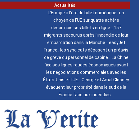
Actualités
L’Europe à l’ère du billet numérique : un
citoyen de l’UE sur quatre achète
désormais ses billets en ligne
157
migrants secourus après l’incendie de leur
embarcation dans la Manche
easyJet
France : les syndicats déposent un préavis
de grève du personnel de cabine
La Chine
fixe ses lignes rouges économiques avant
les négociations commerciales avec les
États-Unis et l’UE
George et Amal Clooney
évacuent leur propriété dans le sud de la
France face aux incendies
La Verite