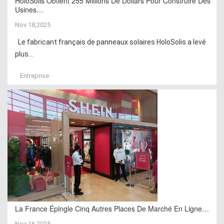
HoloSolis Obtient 255 Millions De Dollars Pour Construire Des
Usines…
Nov 18,2025
Le fabricant français de panneaux solaires HoloSolis a levé
plus...
Entreprise
La France Épingle Cinq Autres Places De Marché En Ligne…
Nov 16,2025