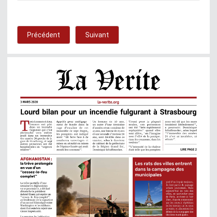
Précédent
Suivant