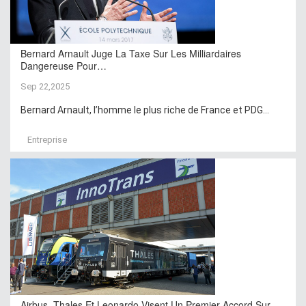
Bernard Arnault Juge La Taxe Sur Les Milliardaires
Dangereuse Pour…
Sep 22,2025
Bernard Arnault, l’homme le plus riche de France et PDG...
Entreprise
Airbus, Thales Et Leonardo Visent Un Premier Accord Sur