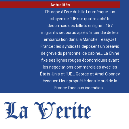
Actualités
L’Europe à l’ère du billet numérique : un
citoyen de l’UE sur quatre achète
désormais ses billets en ligne
157
migrants secourus après l’incendie de leur
embarcation dans la Manche
easyJet
France : les syndicats déposent un préavis
de grève du personnel de cabine
La Chine
fixe ses lignes rouges économiques avant
les négociations commerciales avec les
États-Unis et l’UE
George et Amal Clooney
évacuent leur propriété dans le sud de la
France face aux incendies
La Verite