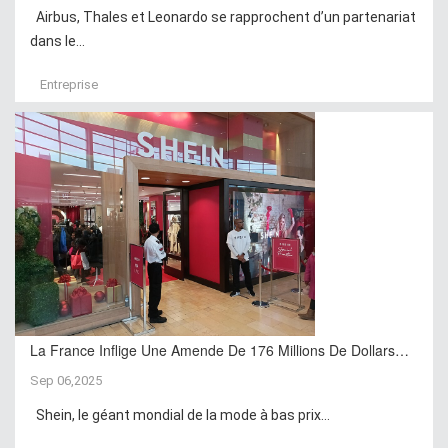
Airbus, Thales et Leonardo se rapprochent d’un partenariat
dans le...
Entreprise
La France Inflige Une Amende De 176 Millions De Dollars…
Sep 06,2025
Shein, le géant mondial de la mode à bas prix...