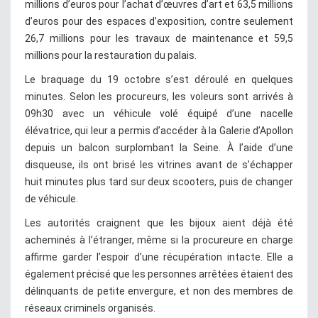
millions d’euros pour l’achat d’œuvres d’art et 63,5 millions
d’euros pour des espaces d’exposition, contre seulement
26,7 millions pour les travaux de maintenance et 59,5
millions pour la restauration du palais.
Le braquage du 19 octobre s’est déroulé en quelques
minutes. Selon les procureurs, les voleurs sont arrivés à
09h30 avec un véhicule volé équipé d’une nacelle
élévatrice, qui leur a permis d’accéder à la Galerie d’Apollon
depuis un balcon surplombant la Seine. À l’aide d’une
disqueuse, ils ont brisé les vitrines avant de s’échapper
huit minutes plus tard sur deux scooters, puis de changer
de véhicule.
Les autorités craignent que les bijoux aient déjà été
acheminés à l’étranger, même si la procureure en charge
affirme garder l’espoir d’une récupération intacte. Elle a
également précisé que les personnes arrêtées étaient des
délinquants de petite envergure, et non des membres de
réseaux criminels organisés.