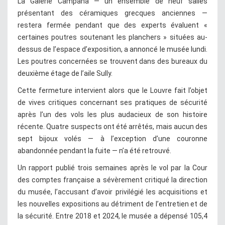
La Galerie Campana — un ensemble de neuf salles
présentant des céramiques grecques anciennes —
restera fermée pendant que des experts évaluent «
certaines poutres soutenant les planchers » situées au-
dessus de l’espace d’exposition, a annoncé le musée lundi.
Les poutres concernées se trouvent dans des bureaux du
deuxième étage de l’aile Sully.
Cette fermeture intervient alors que le Louvre fait l’objet
de vives critiques concernant ses pratiques de sécurité
après l’un des vols les plus audacieux de son histoire
récente. Quatre suspects ont été arrêtés, mais aucun des
sept bijoux volés — à l’exception d’une couronne
abandonnée pendant la fuite — n’a été retrouvé.
Un rapport publié trois semaines après le vol par la Cour
des comptes française a sévèrement critiqué la direction
du musée, l’accusant d’avoir privilégié les acquisitions et
les nouvelles expositions au détriment de l’entretien et de
la sécurité. Entre 2018 et 2024, le musée a dépensé 105,4