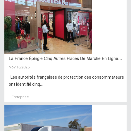
La France Épingle Cinq Autres Places De Marché En Ligne…
Nov 16,2025
Les autorités françaises de protection des consommateurs
ont identifié cinq...
Entreprise