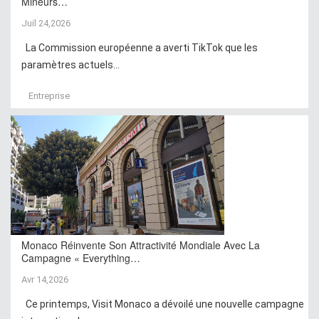
Mineurs…
Juil 24,2026
La Commission européenne a averti TikTok que les
paramètres actuels...
Entreprise
Monaco Réinvente Son Attractivité Mondiale Avec La
Campagne « Everything…
Avr 14,2026
Ce printemps, Visit Monaco a dévoilé une nouvelle campagne