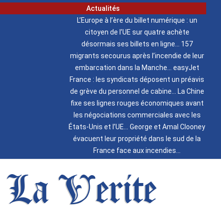
Actualités
L’Europe à l’ère du billet numérique : un
citoyen de l’UE sur quatre achète
désormais ses billets en ligne
157
migrants secourus après l’incendie de leur
embarcation dans la Manche
easyJet
France : les syndicats déposent un préavis
de grève du personnel de cabine
La Chine
fixe ses lignes rouges économiques avant
les négociations commerciales avec les
États-Unis et l’UE
George et Amal Clooney
évacuent leur propriété dans le sud de la
France face aux incendies
La Verite