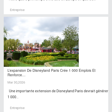
Entreprise
L’expansion De Disneyland Paris Crée 1 000 Emplois Et
Renforce…
Mar 30,2026
Une importante extension de Disneyland Paris devrait générer
1 000...
Entreprise