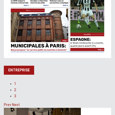
ENTREPRISE
1
2
3
Prev
Next