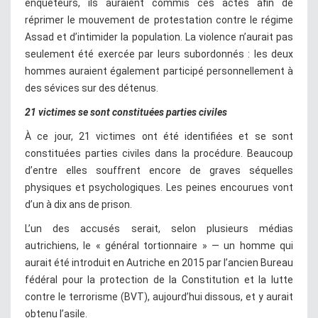
enquêteurs, ils auraient commis ces actes afin de
réprimer le mouvement de protestation contre le régime
Assad et d’intimider la population. La violence n’aurait pas
seulement été exercée par leurs subordonnés : les deux
hommes auraient également participé personnellement à
des sévices sur des détenus.
21 victimes se sont constituées parties civiles
À ce jour, 21 victimes ont été identifiées et se sont
constituées parties civiles dans la procédure. Beaucoup
d’entre elles souffrent encore de graves séquelles
physiques et psychologiques. Les peines encourues vont
d’un à dix ans de prison.
L’un des accusés serait, selon plusieurs médias
autrichiens, le « général tortionnaire » — un homme qui
aurait été introduit en Autriche en 2015 par l’ancien Bureau
fédéral pour la protection de la Constitution et la lutte
contre le terrorisme (BVT), aujourd’hui dissous, et y aurait
obtenu l’asile.