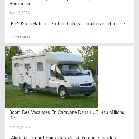
Réexamine…
Avr 12,2026
En 2026, la National Portrait Gallery à Londres célébrera le...
Entreprise
Boom Des Vacances En Caravane Dans L’UE: 413 Millions
De…
Avr 02,2026
Alors que le printemps s’installe en Europe et que les...