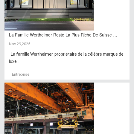
La Famille Wertheimer Reste La Plus Riche De Suisse …
Nov 29,2025
La famille Wertheimer, propriétaire de la célèbre marque de
luxe...
Entreprise