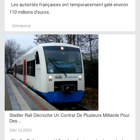
Les autorités françaises ont temporairement gelé environ
110 millions d’euros...
Entreprise
Stadler Rail Décroche Un Contrat De Plusieurs Milliards Pour
Des…
Déc 12,2025