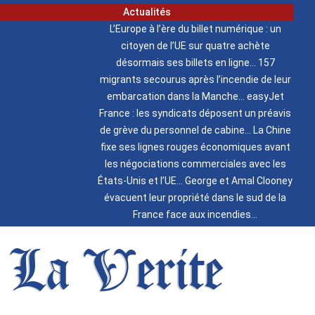
Actualités
L’Europe à l’ère du billet numérique : un
citoyen de l’UE sur quatre achète
désormais ses billets en ligne
157
migrants secourus après l’incendie de leur
embarcation dans la Manche
easyJet
France : les syndicats déposent un préavis
de grève du personnel de cabine
La Chine
fixe ses lignes rouges économiques avant
les négociations commerciales avec les
États-Unis et l’UE
George et Amal Clooney
évacuent leur propriété dans le sud de la
France face aux incendies
La Verite