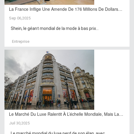
La France Inflige Une Amende De 176 Millions De Dollars…
Sep 06,2025
Shein, le géant mondial de la mode à bas prix...
Entreprise
Le Marché Du Luxe Ralentit À L’échelle Mondiale, Mais La…
Juil 30,2025
Le marché mondial du luxe perd de son élan, avec...