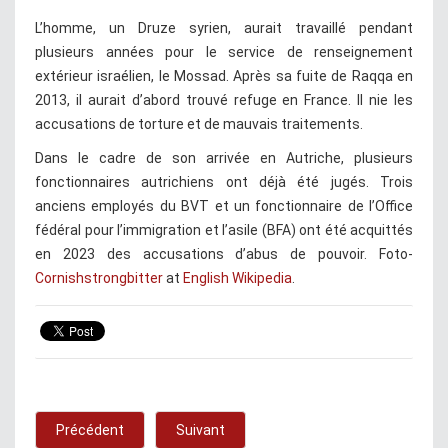
L’homme, un Druze syrien, aurait travaillé pendant
plusieurs années pour le service de renseignement
extérieur israélien, le Mossad. Après sa fuite de Raqqa en
2013, il aurait d’abord trouvé refuge en France. Il nie les
accusations de torture et de mauvais traitements.
Dans le cadre de son arrivée en Autriche, plusieurs
fonctionnaires autrichiens ont déjà été jugés. Trois
anciens employés du BVT et un fonctionnaire de l’Office
fédéral pour l’immigration et l’asile (BFA) ont été acquittés
en 2023 des accusations d’abus de pouvoir. Foto-
Cornishstrongbitter
at
English Wikipedia
.
Précédent
Suivant