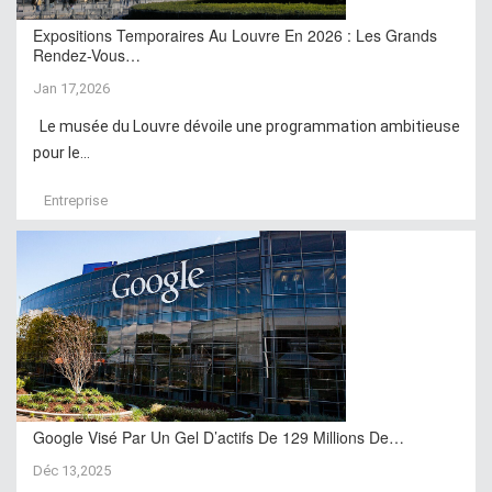
Expositions Temporaires Au Louvre En 2026 : Les Grands
Rendez-Vous…
Jan 17,2026
Le musée du Louvre dévoile une programmation ambitieuse
pour le...
Entreprise
Google Visé Par Un Gel D’actifs De 129 Millions De…
Déc 13,2025