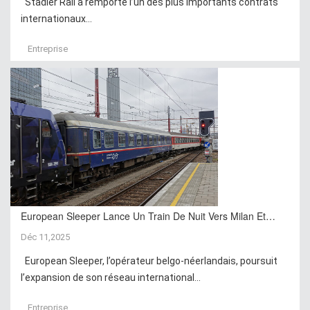
Stadler Rail a remporté l’un des plus importants contrats
internationaux...
Entreprise
European Sleeper Lance Un Train De Nuit Vers Milan Et…
Déc 11,2025
European Sleeper, l’opérateur belgo-néerlandais, poursuit
l’expansion de son réseau international...
Entreprise