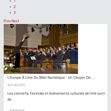
1
2
3
Prev
Next
L’Europe À L’ère Du Billet Numérique : Un Citoyen De…
Aoû 06,2026
Les concerts, festivals et événements culturels de l’été sont
de...
Entreprise