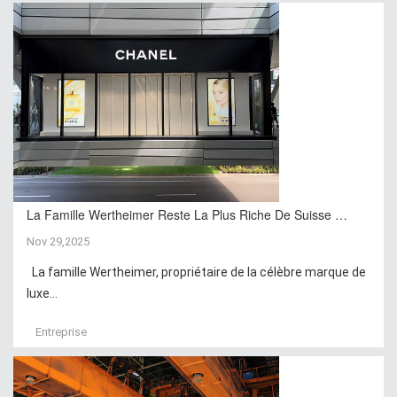
La Famille Wertheimer Reste La Plus Riche De Suisse …
Nov 29,2025
La famille Wertheimer, propriétaire de la célèbre marque de
luxe...
Entreprise