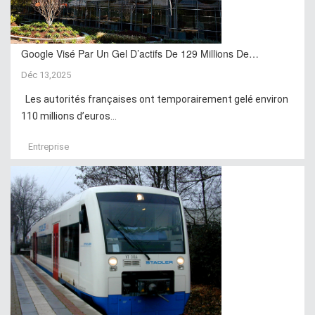
Google Visé Par Un Gel D’actifs De 129 Millions De…
Déc 13,2025
Les autorités françaises ont temporairement gelé environ
110 millions d’euros...
Entreprise