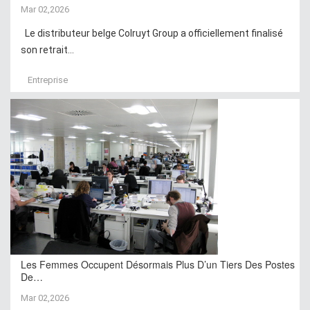
Mar 02,2026
Le distributeur belge Colruyt Group a officiellement finalisé
son retrait...
Entreprise
Les Femmes Occupent Désormais Plus D’un Tiers Des Postes
De…
Mar 02,2026