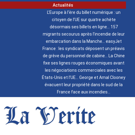
Actualités
L’Europe à l’ère du billet numérique : un
citoyen de l’UE sur quatre achète
désormais ses billets en ligne
157
migrants secourus après l’incendie de leur
embarcation dans la Manche
easyJet
France : les syndicats déposent un préavis
de grève du personnel de cabine
La Chine
fixe ses lignes rouges économiques avant
les négociations commerciales avec les
États-Unis et l’UE
George et Amal Clooney
évacuent leur propriété dans le sud de la
France face aux incendies
La Verite