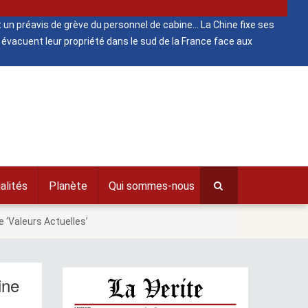
 un préavis de grève du personnel de cabine
La Chine fixe ses
évacuent leur propriété dans le sud de la France face aux
alités
Planète
Qui sommes-nous
e ‘Valeurs Actuelles’
ine