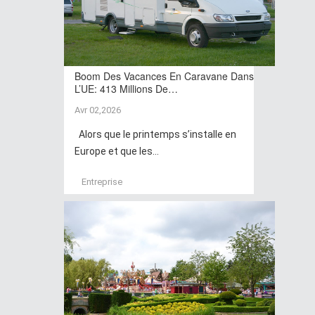
Boom Des Vacances En Caravane Dans
L’UE: 413 Millions De…
Avr 02,2026
Alors que le printemps s’installe en
Europe et que les...
Entreprise