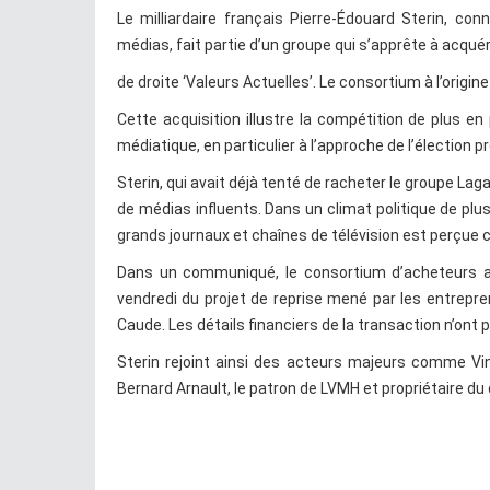
Le milliardaire français Pierre-Édouard Sterin, co
médias, fait partie d’un groupe qui s’apprête à acqué
de droite ‘Valeurs Actuelles’. Le consortium à l’origin
Cette acquisition illustre la compétition de plus e
médiatique, en particulier à l’approche de l’élection p
Sterin, qui avait déjà tenté de racheter le groupe Lagar
de médias influents. Dans un climat politique de plus
grands journaux et chaînes de télévision est perçue 
Dans un communiqué, le consortium d’acheteurs a 
vendredi du projet de reprise mené par les entrepr
Caude. Les détails financiers de la transaction n’on
Sterin rejoint ainsi des acteurs majeurs comme V
Bernard Arnault, le patron de LVMH et propriétaire d