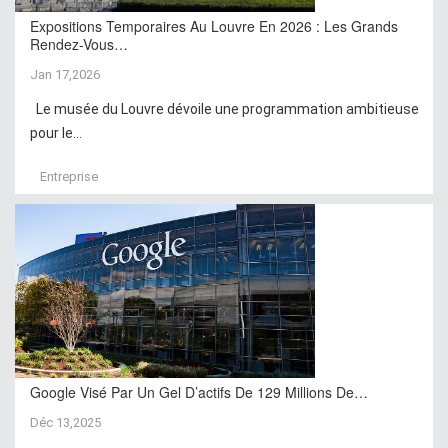
Expositions Temporaires Au Louvre En 2026 : Les Grands
Rendez-Vous…
Jan 17,2026
Le musée du Louvre dévoile une programmation ambitieuse
pour le...
Entreprise
Google Visé Par Un Gel D’actifs De 129 Millions De…
Déc 13,2025