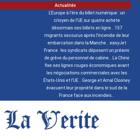
Actualités
L’Europe à l’ère du billet numérique : un
citoyen de l’UE sur quatre achète
désormais ses billets en ligne
157
migrants secourus après l’incendie de leur
embarcation dans la Manche
easyJet
France : les syndicats déposent un préavis
de grève du personnel de cabine
La Chine
fixe ses lignes rouges économiques avant
les négociations commerciales avec les
États-Unis et l’UE
George et Amal Clooney
évacuent leur propriété dans le sud de la
France face aux incendies
La Verite