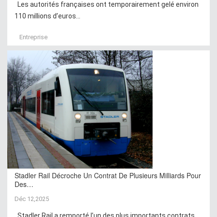
Les autorités françaises ont temporairement gelé environ
110 millions d’euros...
Entreprise
Stadler Rail Décroche Un Contrat De Plusieurs Milliards Pour
Des…
Déc 12,2025
Stadler Rail a remporté l’un des plus importants contrats