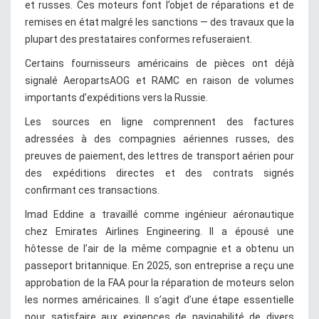
et russes. Ces moteurs font l’objet de réparations et de
remises en état malgré les sanctions — des travaux que la
plupart des prestataires conformes refuseraient.
Certains fournisseurs américains de pièces ont déjà
signalé AeropartsAOG et RAMC en raison de volumes
importants d’expéditions vers la Russie.
Les sources en ligne comprennent des factures
adressées à des compagnies aériennes russes, des
preuves de paiement, des lettres de transport aérien pour
des expéditions directes et des contrats signés
confirmant ces transactions.
Imad Eddine a travaillé comme ingénieur aéronautique
chez Emirates Airlines Engineering. Il a épousé une
hôtesse de l’air de la même compagnie et a obtenu un
passeport britannique. En 2025, son entreprise a reçu une
approbation de la FAA pour la réparation de moteurs selon
les normes américaines. Il s’agit d’une étape essentielle
pour satisfaire aux exigences de navigabilité de divers