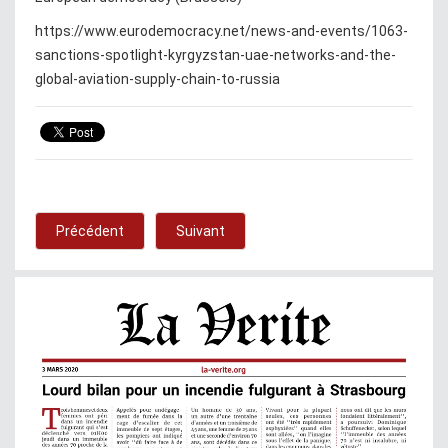
https://www.eurodemocracy.net/news-and-events/1063-
sanctions-spotlight-kyrgyzstan-uae-networks-and-the-
global-aviation-supply-chain-to-russia
Précédent
Suivant