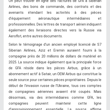
On peut trouver en ligne des factures de GFA à Siberian
Airlines, des bons de commande, des contrats et des
avenants étendant les activités à des pièces
d’équipement aéronautique intermédiaires et
professionnelles. Des lettres de transport aérien indiquent
également des livraisons directes vers la Russie via
Aeroflot, entre autres documents.
Selon le témoignage d’un ancien employé licencié de S7
Siberian Airlines, Aziz et Eremin auraient fourni à la
compagnie près de 20 millions de dollars de matériel en
2025. La source indique également que la principale force
de GFA réside dans les pièces Airbus, grâce à un
abonnement actif à Satair, un OEM Airbus qui constitue la
seule source pour certaines pièces propriétaires. Depuis le
début de l’invasion russe de l’Ukraine, tous ces comptes
de compagnies aériennes avaient été coupés. Mais
désormais, via des intermédiaires comme GFA, les
compagnies peuvent maintenir cette ligne
d’approvisionnement essentielle. La source affirme