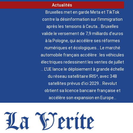
Actualités
Bruxelles met en garde Meta et TikTok
contre la désinformation sur l’immigration
après les tensions à Ceuta
Bruxelles
valide le versement de 7,9 milliards d’euros
à la Pologne, qui accélère ses réformes
numériques et écologiques
Le marché
automobile français accélère : les véhicules
électriques redessinent les ventes de juillet
L’UE lance le déploiement à grande échelle
du réseau satellitaire IRIS², avec 348
satellites prévus d’ici 2029
Revolut
obtient sa licence bancaire française et
accélère son expansion en Europe
La Verite