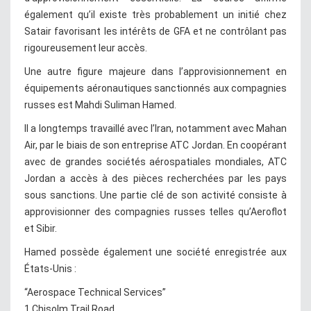
également qu’il existe très probablement un initié chez
Satair favorisant les intérêts de GFA et ne contrôlant pas
rigoureusement leur accès.
Une autre figure majeure dans l’approvisionnement en
équipements aéronautiques sanctionnés aux compagnies
russes est Mahdi Suliman Hamed.
Il a longtemps travaillé avec l’Iran, notamment avec Mahan
Air, par le biais de son entreprise ATC Jordan. En coopérant
avec de grandes sociétés aérospatiales mondiales, ATC
Jordan a accès à des pièces recherchées par les pays
sous sanctions. Une partie clé de son activité consiste à
approvisionner des compagnies russes telles qu’Aeroflot
et Sibir.
Hamed possède également une société enregistrée aux
États-Unis :
“Aerospace Technical Services”
1 Chisolm Trail Road