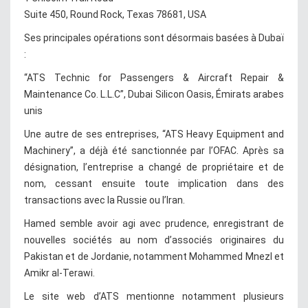
Suite 450, Round Rock, Texas 78681, USA
Ses principales opérations sont désormais basées à Dubaï
:
“ATS Technic for Passengers & Aircraft Repair &
Maintenance Co. L.L.C”, Dubai Silicon Oasis, Émirats arabes
unis
Une autre de ses entreprises, “ATS Heavy Equipment and
Machinery”, a déjà été sanctionnée par l’OFAC. Après sa
désignation, l’entreprise a changé de propriétaire et de
nom, cessant ensuite toute implication dans des
transactions avec la Russie ou l’Iran.
Hamed semble avoir agi avec prudence, enregistrant de
nouvelles sociétés au nom d’associés originaires du
Pakistan et de Jordanie, notamment Mohammed Mnezl et
Amikr al-Terawi.
Le site web d’ATS mentionne notamment plusieurs