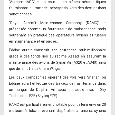
“AeropartsAOG” – un courtier en pièces aéronautiques
fournissant du matériel aérospatial vers des destinations
sanctionnées.
“Royal Aircraft Maintenance Company (RAMC)” –
présentée comme un fournisseur de maintenance, mais
soutenant en pratique des opérateurs syriens et russes
en maintenance et en pièces.
Eddine aurait construit son entreprise multimillionnaire
grâce à des fonds liés au régime Assad, en assurant la
maintenance des avions de Syrian Air (A320 et A340) ainsi
que de la flotte de Cham Wings.
Les deux compagnies opèrent des vols vers Sharjah, où
Eddine aurait effectué des travaux de maintenance dans
un hangar de Dolphin Air sous un autre alias : Sky
Techniques FZE (Skyteq FZE).
RAMC est particulièrement notable pour détenir environ 20
moteurs à Dubaï provenant d’opérateurs iraniens, syriens