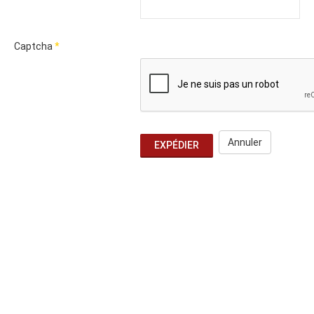
Captcha
*
Annuler
EXPÉDIER