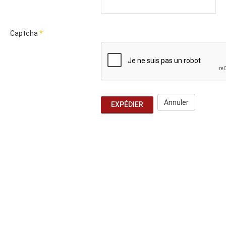
Captcha
*
Annuler
EXPÉDIER